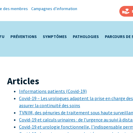
re des membres
Campagnes d’information
AFU
PRÉVENTIONS
SYMPTÔMES
PATHOLOGIES
PARCOURS DE 
Articles
Informations patients (Covid-19)
Covid-19 – Les urologues adaptent la prise en charge des
assurer la continuité des soins
TVNIM, des pénuries de traitement sous haute surveilla
Covid-19 et calculs urinaires : de l’urgence au suivi à dis
Covid-19 et urologie fonctionnelle, l’indispensable per