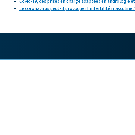
Covid-19, des prises en charge adaptées en andrologie e
Le coronavirus peut-il provoquer l’infertilité masculine 