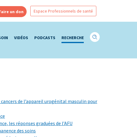
Espace Professionnels de santé
Faire un don
SOIN
VIDÉOS
PODCASTS
RECHERCHE
 cancers de l’appareil urogénital masculin pour
nce
tance, les réponses graduées de l’AFU
manence des soins