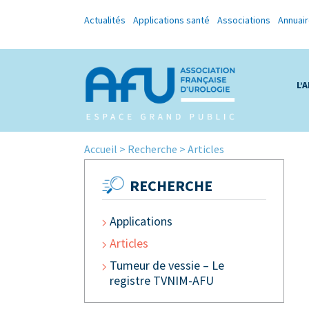
Actualités
Applications santé
Associations
Annuai
L’
Accueil
>
Recherche
>
Articles
RECHERCHE
Applications
Articles
Tumeur de vessie – Le
registre TVNIM-AFU