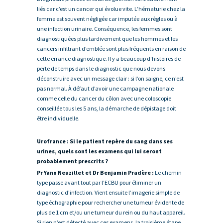
liés car c’est un cancer qui évolue vite. L’hématurie chez la
femme est souvent négligée car imputée aux règles ou à
une infection urinaire. Conséquence, les femmes sont
diagnostiquées plus tardivement que les hommes et les
cancers infiltrant d’emblée sont plus fréquents en raison de
cette errance diagnostique. Il y a beaucoup d’histoires de
perte de temps dans le diagnostic que nous devons
déconstruire avec un message clair : si l’on saigne, ce n’est
pas normal. À défaut d’avoir une campagne nationale
comme celle du cancer du côlon avec une coloscopie
conseillée tous les 5 ans, la démarche de dépistage doit
être individuelle.
Urofrance : Si le patient repère du sang dans ses
urines, quels sont les examens qui lui seront
probablement prescrits ?
Pr Yann Neuzillet et Dr Benjamin Pradère :
Le chemin
type passe avant tout par l’ECBU pour éliminer un
diagnostic d’infection. Vient ensuite l’imagerie simple de
type échographie pour rechercher une tumeur évidente de
plus de 1 cm et/ou une tumeur du rein ou du haut appareil.
Si rien n’est détecté avec ces examens, la troisième étape