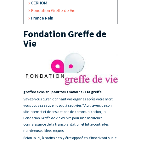
CERHOM
Fondation Greffe de Vie
France Rein
Fondation Greffe de
Vie
greffedevie.fr : pour tout savoir sur la greffe
Savez-vous qu’en donnant vos organes après votre mort,
vous pouvez sauver jusqu’à sept vies ? Au travers de son
site Internet et de ses actions de communication, la
Fondation Greffe de Vie œuvre pour une meilleure
connaissance de la transplantation et lutte contre les
nombreuses idées reçues.
Selon la loi, à moins de s’y être opposé en s’inscrivant sur le