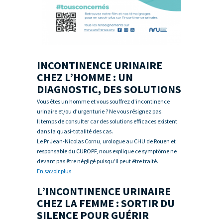
INCONTINENCE URINAIRE
CHEZ L’HOMME : UN
DIAGNOSTIC, DES SOLUTIONS
Vous êtes un homme et vous souffrez d’incontinence
urinaire et/ou d’urgenturie ? Ne vous résignez pas.
Il temps de consulter car des solutions efficaces existent
dans la quasi-totalité des cas.
Le Pr Jean-Nicolas Cornu, urologue au CHU de Rouen et
responsable du CUROPF, nous explique ce symptôme ne
devant pas être négligé puisqu’il peut être traité.
En savoir plus
L’INCONTINENCE URINAIRE
CHEZ LA FEMME : SORTIR DU
SILENCE POUR GUÉRIR