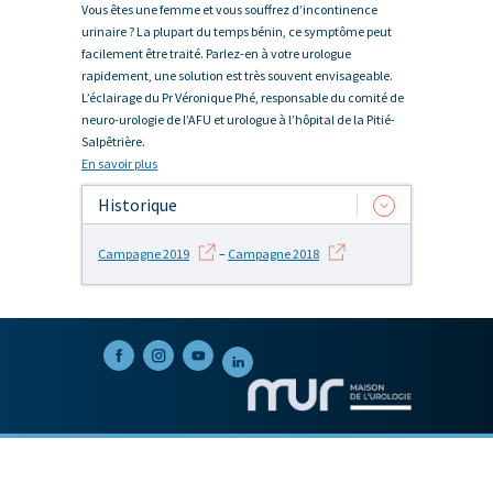
Vous êtes une femme et vous souffrez d’incontinence
urinaire ? La plupart du temps bénin, ce symptôme peut
facilement être traité. Parlez-en à votre urologue
rapidement, une solution est très souvent envisageable.
L’éclairage du Pr Véronique Phé, responsable du comité de
neuro-urologie de l’AFU et urologue à l’hôpital de la Pitié-
Salpêtrière.
En savoir plus
Historique
Campagne 2019
–
Campagne 2018