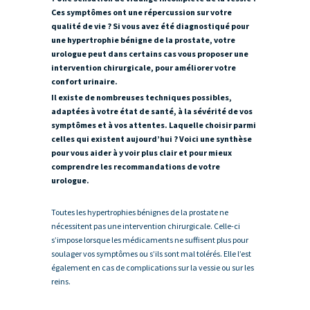
Ces symptômes ont une répercussion sur votre
qualité de vie ? Si vous avez été diagnostiqué pour
une hypertrophie bénigne de la prostate, votre
urologue peut dans certains cas vous proposer une
intervention chirurgicale, pour améliorer votre
confort urinaire.
Il existe de nombreuses techniques possibles,
adaptées à votre état de santé, à la sévérité de vos
symptômes et à vos attentes. Laquelle choisir parmi
celles qui existent aujourd’hui ? Voici une synthèse
pour vous aider à y voir plus clair et pour mieux
comprendre les recommandations de votre
urologue.
Toutes les hypertrophies bénignes de la prostate ne
nécessitent pas une intervention chirurgicale. Celle-ci
s’impose lorsque les médicaments ne suffisent plus pour
soulager vos symptômes ou s’ils sont mal tolérés. Elle l’est
également en cas de complications sur la vessie ou sur les
reins.