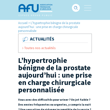
Accueil
>
L’hypertrophie bénigne de la prostate
aujourd’hui : une prise en charge chirurgicale
personnalisée
ACTUALITÉS
Toutes nos actualités
L’hypertrophie
bénigne de la prostate
aujourd’hui : une prise
en charge chirurgicale
personnalisée
Vous avez des difficultés pour uriner ? Un jet faible ?
Des envies fréquentes ou urgentes, y compris la nuit
? Une sensation de vidange incomplète de la vessie ?