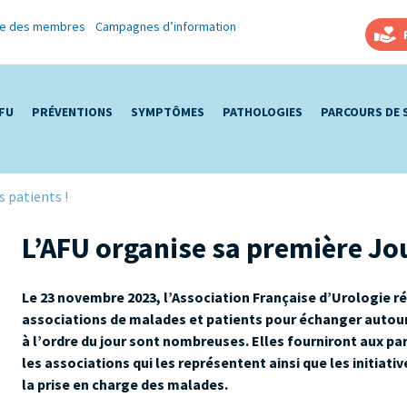
re des membres
Campagnes d’information
AFU
PRÉVENTIONS
SYMPTÔMES
PATHOLOGIES
PARCOURS DE 
 patients !
L’AFU organise sa première Jo
Le 23 novembre 2023, l’Association Française d’Urologie ré
associations de malades et patients pour échanger autou
à l’ordre du jour sont nombreuses. Elles fourniront aux par
les associations qui les représentent ainsi que les initiati
la prise en charge des malades.