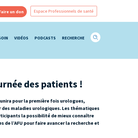
Espace Professionnels de santé
Faire un don
SOIN
VIDÉOS
PODCASTS
RECHERCHE
urnée des patients !
unira pour la première fois urologues,
r des maladies urologiques. Les thématiques
ticipants la possibilité de mieux connaître
ves de l’AFU pour faire avancer la recherche et