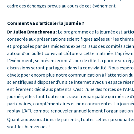
cadre des échanges prévus au cours de cet événement.
Comment va s’articuler la journée ?
Dr Julien Branchereau
: Le programme de la journée est artic
consacrée aux présentations scientifiques axées sur les thémat
et proposées par des médecins experts issus des comités scien
autour d’un buffet convivial clôturera cette matinée. L’après-m
l’événement, se présenteront à tour de rôle. La parole sera é
discussions seront partagées dans la convivialité. Nous espéron
développer encore plus notre communication à l’attention du g
scientifiques à disposer d’un site internet avec un espace rése
entièrement dédié aux patients. C’est l’une des forces de l’AF
journée, elles font toutes un travail remarquable qui mérite d’
partenaires, complémentaires et non concurrentes. La journée
replay. L’AFU compte renouveler annuellement l’organisation 
Quant aux associations de patients, toutes celles qui souhaite
sont les bienvenues !