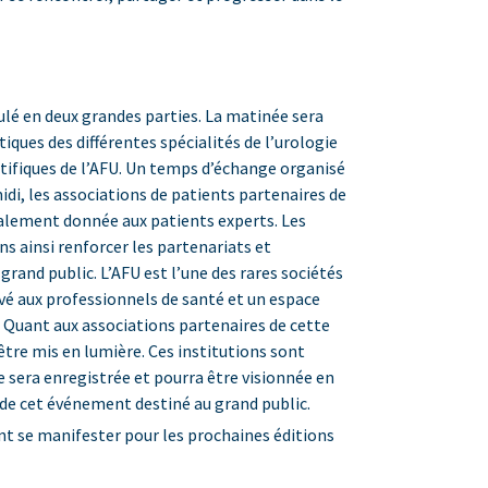
ulé en deux grandes parties. La matinée sera
iques des différentes spécialités de l’urologie
tifiques de l’AFU. Un temps d’échange organisé
idi, les associations de patients partenaires de
galement donnée aux patients experts. Les
s ainsi renforcer les partenariats et
rand public. L’AFU est l’une des rares sociétés
rvé aux professionnels de santé et un espace
U. Quant aux associations partenaires de cette
être mis en lumière. Ces institutions sont
 sera enregistrée et pourra être visionnée en
de cet événement destiné au grand public.
nt se manifester pour les prochaines éditions