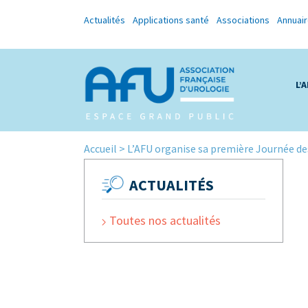
Actualités
Applications santé
Associations
Annuai
L’
Accueil
>
L’AFU organise sa première Journée des
ACTUALITÉS
Toutes nos actualités