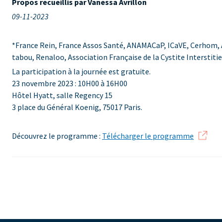
Propos recueillis par Vanessa Avrillon
09-11-2023
*France Rein, France Assos Santé, ANAMACaP, ICaVE, Cerhom, A
tabou, Renaloo, Association Française de la Cystite Interstitie
La participation à la journée est gratuite.
23 novembre 2023 : 10H00 à 16H00
Hôtel Hyatt, salle Regency 15
3 place du Général Koenig, 75017 Paris.
Découvrez le programme :
Télécharger le programme