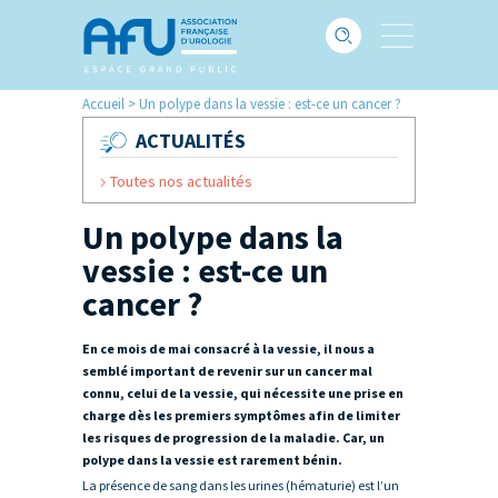
Accueil
>
Un polype dans la vessie : est-ce un cancer ?
ACTUALITÉS
Toutes nos actualités
Un polype dans la
vessie : est-ce un
cancer ?
En ce mois de mai consacré à la vessie, il nous a
semblé important de revenir sur un cancer mal
connu, celui de la vessie, qui nécessite une prise en
charge dès les premiers symptômes afin de limiter
les risques de progression de la maladie. Car, un
polype dans la vessie est rarement bénin.
La présence de sang dans les urines (hématurie) est l’un