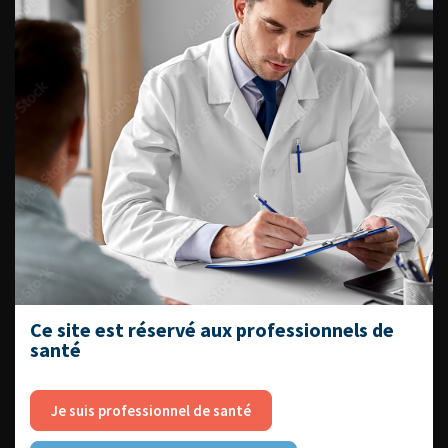
ENQUÊTES DE PRATIQUES
EN UROLOGIE
L'AFU ACADÉMIE
Compétences non techniques : comment
les travailler au quotidien ?
Ce site est réservé aux professionnels de
santé
Je suis professionnel de santé
Découvrir toutes les formations