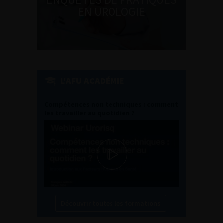
EN UROLOGIE
L'AFU ACADÉMIE
Compétences non techniques : comment
les travailler au quotidien ?
Découvrir toutes les formations