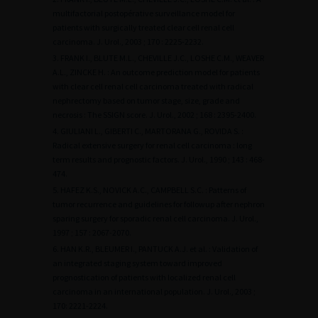
multifactorial postopérative surveillance model for
patients with surgically treated clear cell renal cell
carcinoma. J. Urol., 2003 ; 170 : 2225-2232.
3. FRANK I., BLUTE M.L., CHEVILLE J.C., LOSHE C.M., WEAVER
A.L., ZINCKE H. : An outcome prediction model for patients
with clear cell renal cell carcinoma treated with radical
nephrectomy based on tumor stage, size, grade and
necrosis : The SSIGN score. J. Urol., 2002 ; 168 : 2395-2400.
4. GIULIANI L., GIBERTI C., MARTORANA G., ROVIDA S. :
Radical extensive surgery for renal cell carcinoma : long
term results and prognostic factors. J. Urol., 1990 ; 143 : 468-
474.
5. HAFEZ K.S., NOVICK A.C., CAMPBELL S.C. : Patterns of
tumor recurrence and guidelines for followup after nephron
sparing surgery for sporadic renal cell carcinoma. J. Urol.,
1997 ; 157 : 2067-2070.
6. HAN K.R., BLEUMER I., PANTUCK A.J. et al. : Validation of
an integrated staging system toward improved
prognostication of patients with localized renal cell
carcinoma in an international population. J. Urol., 2003 ;
170: 2221-2224.