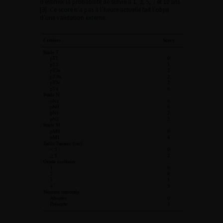
d’estimer la probabilité de survie à 1, 3, 5, 7 et 10 ans
[3]. Ce score n’a pas à l’heure actuelle fait l’objet
d’une validation externe.