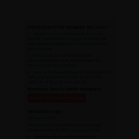
POURQUOI ÊTRE MEMBRE DE L’AFU ?
Appartenir à une communauté qui a pour
objectif l’amélioration de la prise en charge des
pathologies urologiques et l’accompagnement
des urologues.
Avoir accès aux vidéos didactiques
sélectionnées pour vous, aux webinaires et à
l’ensemble de l’AFU académie.
Avoir un tarif privilégié pour les évènements de
l’AFU avec notamment le CFU, les JOUM, les
JAMS, les JITTU et un accès aux SUC.
Bienvenue dans la famille urologique
Accéder à l’adhésion en ligne
INFORMATIONS
Adhésion à l’AFU :
Vous souhaitez connaître la procédure pour
devenir membre de l’AFU,
cliquez sur ce lien
Télécharger le dossier de demande de