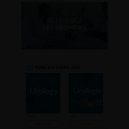
RETROUVEZ
LES URONEWS
PUBLICATIONS AFU
Consulter
Consulter