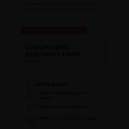
de la mortalité par cancer en France de 1978 à 2000.
Institut de Veille Sanitaire, 2003. www.invs.sante.fr
Revenir à la liste des recommandations
VOUS POURREZ
ÉGALEMENT AIMER
ACCÈS DIRECT
Fiches informations pour vos
patients
Dernières recommandations
Référentiel du Collège d’Urologie