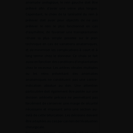
anomalie urologique, le rein gauche doit être
prélevé afin d’avoir une veine plus longue.
Cependant, le choix de la latéralité du rein à
prélever doit avoir pour objectifs de ne pas
prélever le rein le plus fonctionnel en cas
d’asymétrie, de favoriser une transplantation
rénale la plus simple possible sur le plan
technique en cas de variations anatomiques,
et de minimiser les complications à court et à
long terme chez le donneur. Ce choix se fait
aussi en fonction des conditions d’implantation
chez le receveur. Les artères rénales multiples
ou les reins présentant des anomalies
anatomiques ne constituent pas une contre-
indication absolue au don. Une attention
particulière doit également être portée sur une
division artérielle précoce ne permettant pas
forcément de conserver une marge de sécurité
nécessaire et imposant ainsi une section au-
delà de cette bifurcation. Les décisions doivent
être adaptées au cas par cas lors de l’évaluation
chirurgicale.
Recommandations concernant l’évaluation