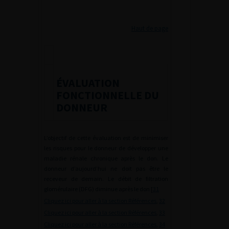
Haut de page
ÉVALUATION
FONCTIONNELLE DU
DONNEUR
L’objectif de cette évaluation est de minimiser
les risques pour le donneur de développer une
maladie rénale chronique après le don. Le
donneur d’aujourd’hui ne doit pas être le
receveur de demain. Le débit de filtration
glomérulaire (DFG) diminue après le don [
31
Cliquez ici pour aller à la section Références
,
32
Cliquez ici pour aller à la section Références
,
33
Cliquez ici pour aller à la section Références
,
34