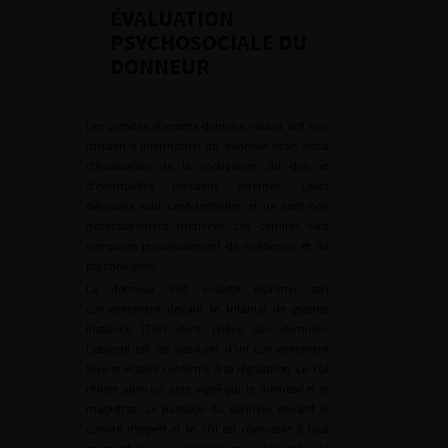
ÉVALUATION
PSYCHOSOCIALE DU
DONNEUR
Les comités d’experts donneur vivant ont une
mission d’information du donneur mais aussi
d’évaluation de la motivation du don et
d’éventuelles pressions externes. Leurs
décisions sont confidentielles et ne sont non
nécessairement motivées. Les comités sont
composés principalement de médecins et de
psychologues.
Le donneur doit ensuite exprimer son
consentement devant le tribunal de grande
instance (TGI) dont relève son domicile.
L’objectif est de s’assurer d’un consentement
libre et éclairé conforme à la législation. Le TGI
rédige alors un acte signé par le donneur et le
magistrat. Le passage du donneur devant le
comité d’expert et le TGI est révocable à tout