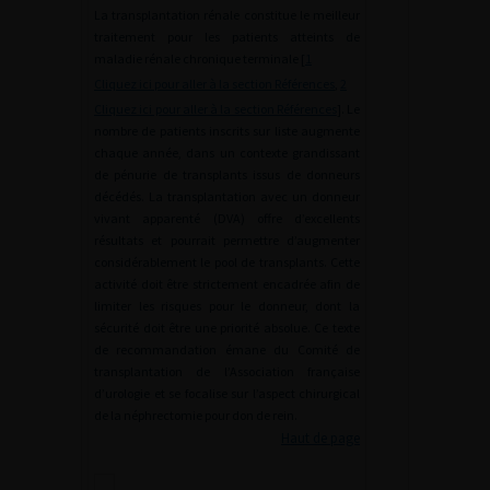
La transplantation rénale constitue le meilleur
traitement pour les patients atteints de
maladie rénale chronique terminale [
1
Cliquez ici pour aller à la section Références
,
2
Cliquez ici pour aller à la section Références
]. Le
nombre de patients inscrits sur liste augmente
chaque année, dans un contexte grandissant
de pénurie de transplants issus de donneurs
décédés. La transplantation avec un donneur
vivant apparenté (DVA) offre d’excellents
résultats et pourrait permettre d’augmenter
considérablement le pool de transplants. Cette
activité doit être strictement encadrée afin de
limiter les risques pour le donneur, dont la
sécurité doit être une priorité absolue. Ce texte
de recommandation émane du Comité de
transplantation de l’Association française
d’urologie et se focalise sur l’aspect chirurgical
de la néphrectomie pour don de rein.
Haut de page