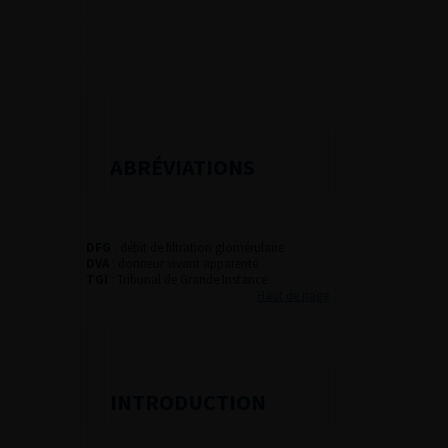
ABRÉVIATIONS
DFG
:
débit de filtration glomérulaire
DVA
:
donneur vivant apparenté
TGI
:
Tribunal de Grande Instance
Haut de page
INTRODUCTION