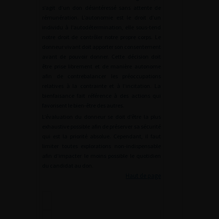
s’agit d’un don désintéressé sans attente de
rémunération. L’autonomie est le droit d’un
individu à l’autodétermination, elle sous-tend
notre droit de contrôler notre propre corps. Le
donneur vivant doit apporter son consentement
avant de pouvoir donner. Cette décision doit
être prise librement et de manière autonome
afin de contrebalancer les préoccupations
relatives à la contrainte et à l’incitation. La
bienfaisance fait référence à des actions qui
favorisent le bien-être des autres.
L’évaluation du donneur se doit d’être la plus
exhaustive possible afin de préserver sa sécurité
qui est la priorité absolue. Cependant, il faut
limiter toutes explorations non-indispensable
afin d’impacter le moins possible le quotidien
du candidat au don.
Haut de page