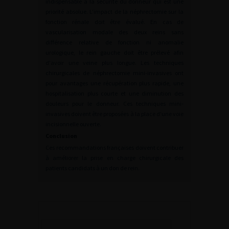
indispensable à la sécurité du donneur qui est une
priorité absolue. L'impact de la néphrectomie sur la
fonction rénale doit être évalué. En cas de
vascularisation modale des deux reins sans
différence relative de fonction ni anomalie
urologique, le rein gauche doit être prélevé afin
d'avoir une veine plus longue. Les techniques
chirurgicales de néphrectomie mini-invasives ont
pour avantages une récupération plus rapide, une
hospitalisation plus courte et une diminution des
douleurs pour le donneur. Ces techniques mini-
invasives doivent être proposées à la place d'une voie
incisionnelle ouverte.
Conclusion
Ces recommandations françaises doivent contribuer
à améliorer la prise en charge chirurgicale des
patients candidats à un don de rein.