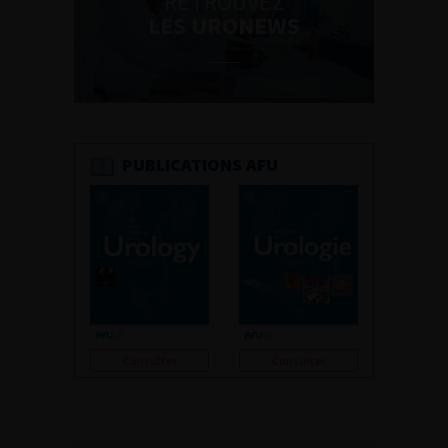
RETROUVEZ
LES URONEWS
PUBLICATIONS AFU
Consulter
Consulter