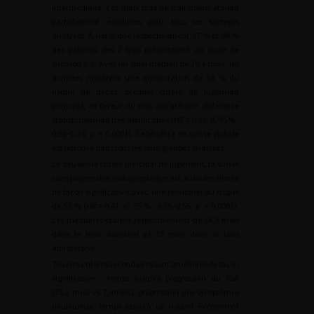
intermédiaire. Les deux bras de traitement étaient
parfaitement équilibrés pour tous les facteurs
analysés. À noter que respectivement 97 % et 98 %
des patients des 2 bras présentaient un score de
Gleason
≥
8. Avec un suivi médian de 30,4 mois, les
données montrent une amélioration de 38 % du
risque de décès, premier critère de jugement
principal, en faveur du bras abiratérone, différence
statistiquement très significative (HR
=
0,62, IC 95 % :
0,51–0,76,
p
<
0,0001). Ce bénéfice en survie globale
est retrouvé dans tous les sous-groupes analysés.
Le deuxième critère principal de jugement, la survie
sans progression radiographique est aussi améliorée
de façon significative avec une réduction du risque
de 53 % (HR
=
0,47, IC 95 % : 0,39–0,55,
p
<
0,0001).
Les médianes étaient respectivement de 14,8 mois
dans le bras standard vs 33 mois dans le bras
abiratérone.
Tous les critères secondaires sont améliorés de façon
significative : temps jusqu’à progression du PSA
(33,2 mois vs 7,4mois), progression des symptômes
douloureux, temps jusqu’à un nouvel événement