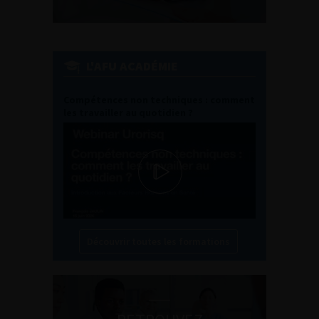
L'AFU ACADÉMIE
Compétences non techniques : comment
les travailler au quotidien ?
Découvrir toutes les formations