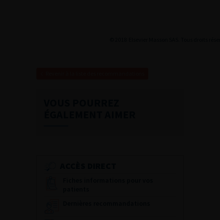
© 2018 Elsevier Masson SAS. Tous droits rése
Revenir à la liste des recommandations
VOUS POURREZ
ÉGALEMENT AIMER
ACCÈS DIRECT
Fiches informations pour vos
patients
Dernières recommandations