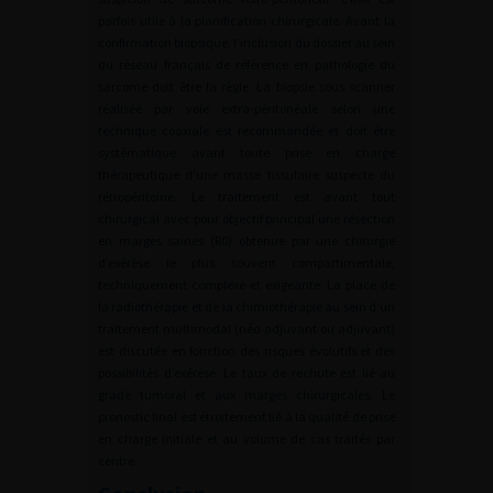
parfois utile à la planification chirurgicale. Avant la
confirmation biopsique, l’inclusion du dossier au sein
du réseau français de référence en pathologie du
sarcome doit être la règle. La biopsie sous scanner
réalisée par voie extra-péritonéale selon une
technique coaxiale est recommandée et doit être
systématique avant toute prise en charge
thérapeutique d’une masse tissulaire suspecte du
rétropéritoine. Le traitement est avant tout
chirurgical avec pour objectif principal une résection
en marges saines (R0) obtenue par une chirurgie
d’exérèse le plus souvent compartimentale,
techniquement complexe et exigeante. La place de
la radiothérapie et de la chimiothérapie au sein d’un
traitement multimodal (néo adjuvant ou adjuvant)
est discutée en fonction des risques évolutifs et des
possibilités d’exérèse. Le taux de rechute est lié au
grade tumoral et aux marges chirurgicales. Le
pronostic final est étroitement lié à la qualité de prise
en charge initiale et au volume de cas traités par
centre.