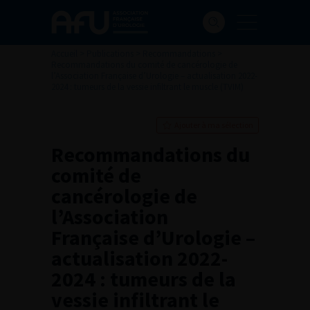
Accueil
>
Publications
>
Recommandations
>
Recommandations du comité de cancérologie de
l’Association Française d’Urologie – actualisation 2022-
2024 : tumeurs de la vessie infiltrant le muscle (TVIM)
Ajouter à ma sélection
Recommandations du
comité de
cancérologie de
l’Association
Française d’Urologie –
actualisation 2022-
2024 : tumeurs de la
vessie infiltrant le