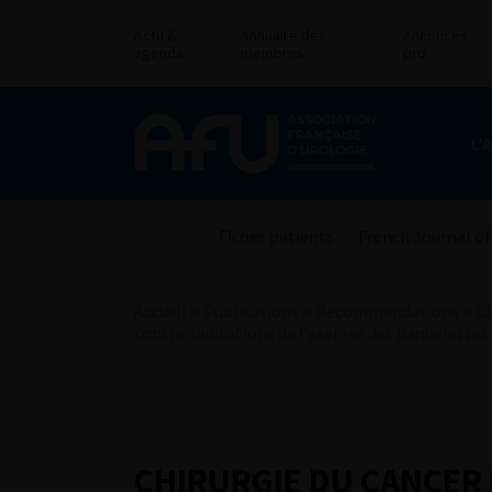
Actu &
Annuaire des
Annonces
agenda
membres
pro
L’
Fiches patients
French Journal of
Accueil
>
Publications
>
Recommandations
>
C
contre-indications de l’exérèse des bandelettes
CHIRURGIE DU CANCER D