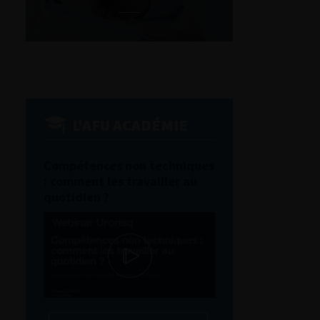
L'AFU ACADÉMIE
Compétences non techniques
: comment les travailler au
quotidien ?