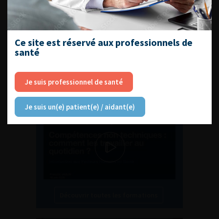
EN UROLOGIE
Ce site est réservé aux professionnels de
santé
L'AFU ACADÉMIE
Je suis professionnel de santé
Compétences non techniques : comment
les travailler au quotidien ?
Je suis un(e) patient(e) / aidant(e)
Découvrir toutes les formations