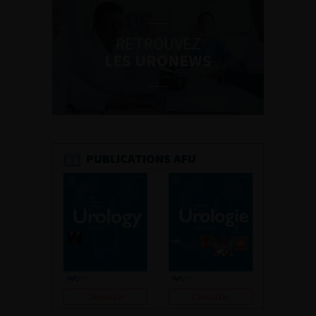
RETROUVEZ
LES URONEWS
PUBLICATIONS AFU
Consulter
Consulter