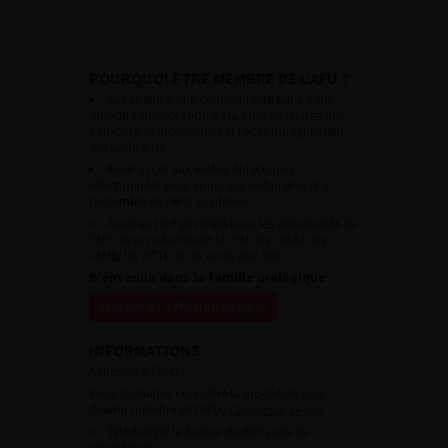
POURQUOI ÊTRE MEMBRE DE L’AFU ?
Appartenir à une communauté qui a pour
objectif l’amélioration de la prise en charge des
pathologies urologiques et l’accompagnement
des urologues.
Avoir accès aux vidéos didactiques
sélectionnées pour vous, aux webinaires et à
l’ensemble de l’AFU académie.
Avoir un tarif privilégié pour les évènements de
l’AFU avec notamment le CFU, les JOUM, les
JAMS, les JITTU et un accès aux SUC.
Bienvenue dans la famille urologique
Accéder à l’adhésion en ligne
INFORMATIONS
Adhésion à l’AFU :
Vous souhaitez connaître la procédure pour
devenir membre de l’AFU,
cliquez sur ce lien
Télécharger le dossier de demande de
candidature.