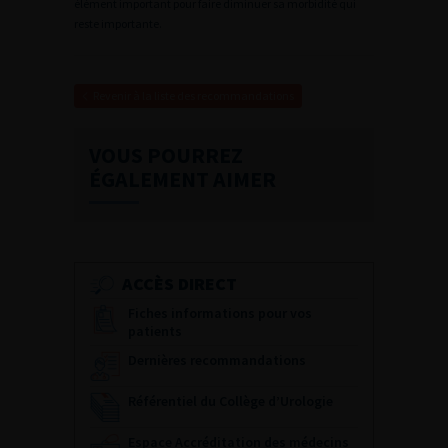
élément important pour faire diminuer sa morbidité qui
reste importante.
Revenir à la liste des recommandations
VOUS POURREZ
ÉGALEMENT AIMER
ACCÈS DIRECT
Fiches informations pour vos
patients
Dernières recommandations
Référentiel du Collège d’Urologie
Espace Accréditation des médecins