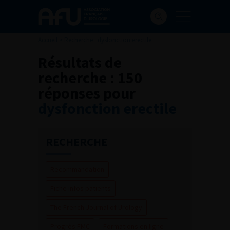
Accueil
>
Recherche : dysfonction erectile
Résultats de
recherche :
150
réponses pour
dysfonction erectile
RECHERCHE
Recommandation
Fiche infos patients
The French Journal of Urology
Progrès FMC
Formations en ligne