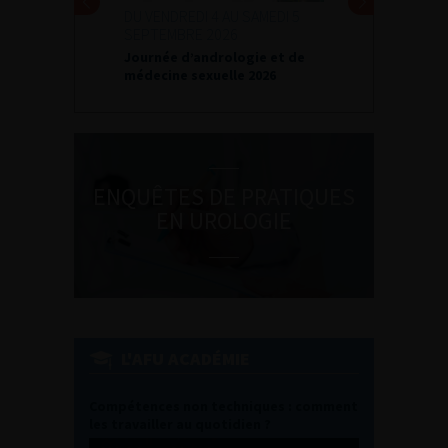
DU VENDREDI 4 AU SAMEDI 5
SEPTEMBRE 2026
Journée d’andrologie et de
médecine sexuelle 2026
ENQUÊTES DE PRATIQUES
EN UROLOGIE
L'AFU ACADÉMIE
Compétences non techniques : comment
les travailler au quotidien ?