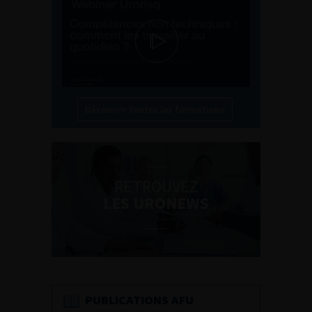
Découvrir toutes les formations
RETROUVEZ
LES URONEWS
PUBLICATIONS AFU