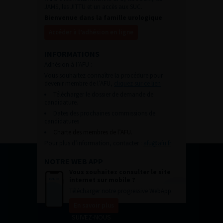
JAMS, les JITTU et un accès aux SUC.
Bienvenue dans la famille urologique
Accéder à l’adhésion en ligne
INFORMATIONS
Adhésion à l’AFU :
Vous souhaitez connaître la procédure pour
devenir membre de l’AFU,
cliquez sur ce lien
Télécharger le dossier de demande de
candidature.
Dates des prochaines commissions de
candidatures
Charte des membres de l’AFU.
Pour plus d’information, contacter :
afu@afu.fr
NOTRE WEB APP
Vous souhaitez consulter le site
internet sur mobile ?
Télécharger notre progressive WebApp.
En savoir plus
SUIVEZ-NOUS