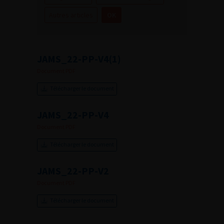
Autres articles
JAMS_22-PP-V4(1)
Document PDF
Télécharger le document
JAMS_22-PP-V4
Document PDF
Télécharger le document
JAMS_22-PP-V2
Document PDF
Télécharger le document