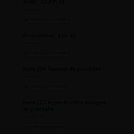
JAMS_22-PP-V1
Document PDF
Télécharger le document
Urojonction_120-V2
Document PDF
Télécharger le document
Item 310 Tumeur de prostate
Document PDF
Télécharger le document
Item 127 Hypertrophie bénigne
de prostate
Document PDF
Télécharger le document