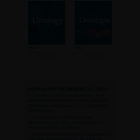
Consulter
Consulter
POURQUOI ÊTRE MEMBRE DE L’AFU ?
Appartenir à une communauté qui a pour
objectif l’amélioration de la prise en charge des
pathologies urologiques et l’accompagnement
des urologues.
Avoir accès aux vidéos didactiques
sélectionnées pour vous, aux webinaires et à
l’ensemble de l’AFU académie.
Avoir un tarif privilégié pour les évènements de
l’AFU avec notamment le CFU, les JOUM, les