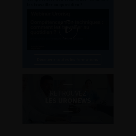
les travailler au quotidien ?
Découvrir toutes les formations
RETROUVEZ
LES URONEWS