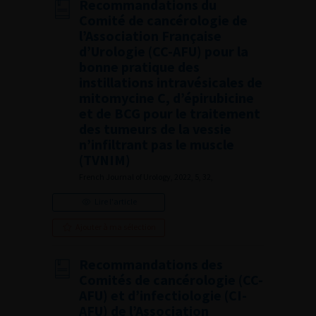
Recommandations du
Comité de cancérologie de
l’Association Française
d’Urologie (CC-AFU) pour la
bonne pratique des
instillations intravésicales de
mitomycine C, d’épirubicine
et de BCG pour le traitement
des tumeurs de la vessie
n’infiltrant pas le muscle
(TVNIM)
French Journal of Urology, 2022, 5, 32,
Lire l'article
Ajouter à ma sélection
Recommandations des
Comités de cancérologie (CC-
AFU) et d’infectiologie (CI-
AFU) de l’Association