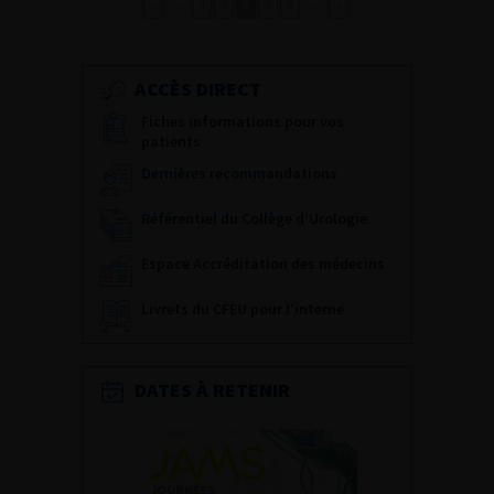
…
…
«
4
5
6
7
8
»
ACCÈS DIRECT
Fiches informations pour vos
patients
Dernières recommandations
Référentiel du Collège d’Urologie
Espace Accréditation des médecins
Livrets du CFEU pour l'interne
DATES À RETENIR