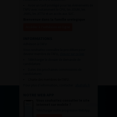
Avoir un tarif privilégié pour les évènements de
l’AFU avec notamment le CFU, les JOUM, les
JAMS, les JITTU et un accès aux SUC.
Bienvenue dans la famille urologique
Accéder à l’adhésion en ligne
INFORMATIONS
Adhésion à l’AFU :
Vous souhaitez connaître la procédure pour
devenir membre de l’AFU,
cliquez sur ce lien
Télécharger le dossier de demande de
candidature.
Dates des prochaines commissions de
candidatures
Charte des membres de l’AFU.
Pour plus d’information, contacter :
afu@afu.fr
NOTRE WEB APP
Vous souhaitez consulter le site
internet sur mobile ?
Télécharger notre progressive WebApp.