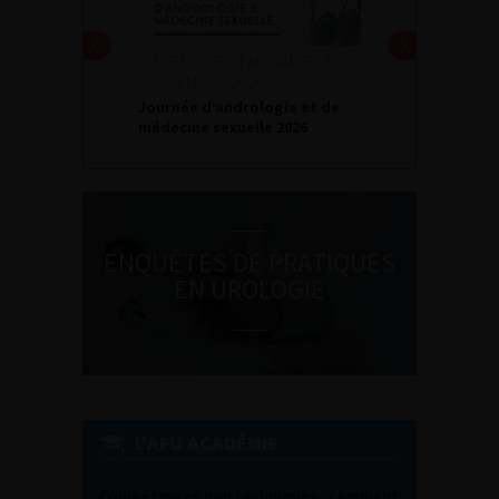
DU VENDREDI 4 AU SAMEDI 5
SEPTEMBRE 2026
Journée d’andrologie et de
médecine sexuelle 2026
ENQUÊTES DE PRATIQUES
EN UROLOGIE
L'AFU ACADÉMIE
Compétences non techniques : comment