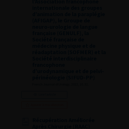
l’Association francophone
internationale des groupes
d’animation de la paraplégie
(AFIGAP), le Groupe de
neuro-urologie de langue
française (GENULF), la
Société française de
médecine physique et de
réadaptation (SOFMER) et la
Société interdisciplinaire
francophone
d’urodynamique et de pelvi-
périnéologie (SIFUD-PP)
French Journal of Urology, 2022, 10, 32,
Lire l'article
Ajouter à ma sélection
Récupération Améliorée
Après Chirurgie (RAAC)