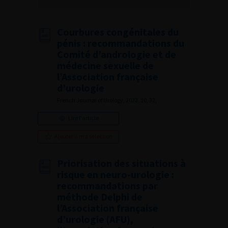
Courbures congénitales du
pénis : recommandations du
Comité d’andrologie et de
médecine sexuelle de
l’Association française
d’urologie
French Journal of Urology, 2022, 10, 32,
Lire l'article
Ajouter à ma sélection
Priorisation des situations à
risque en neuro-urologie :
recommandations par
méthode Delphi de
l’Association française
d’urologie (AFU),