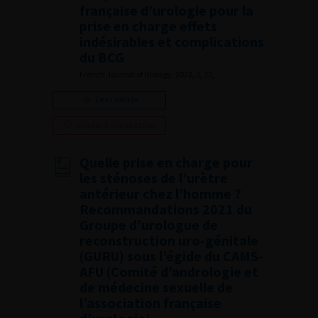
française d’urologie pour la
prise en charge effets
indésirables et complications
du BCG
French Journal of Urology, 2022, 3, 32,
Lire l'article
Ajouter à ma sélection
Quelle prise en charge pour
les sténoses de l’urètre
antérieur chez l’homme ?
Recommandations 2021 du
Groupe d’urologue de
reconstruction uro-génitale
(GURU) sous l’égide du CAMS-
AFU (Comité d’andrologie et
de médecine sexuelle de
l’association française