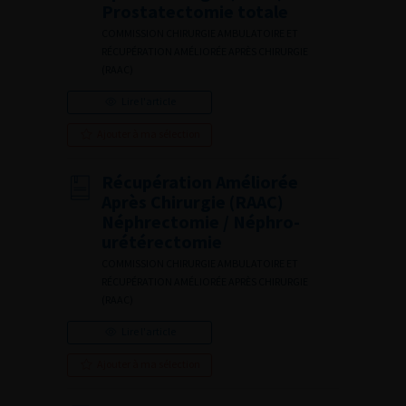
Prostatectomie totale
COMMISSION CHIRURGIE AMBULATOIRE ET
RÉCUPÉRATION AMÉLIORÉE APRÈS CHIRURGIE
(RAAC)
Lire l'article
Ajouter à ma sélection
Récupération Améliorée
Après Chirurgie (RAAC)
Néphrectomie / Néphro-
urétérectomie
COMMISSION CHIRURGIE AMBULATOIRE ET
RÉCUPÉRATION AMÉLIORÉE APRÈS CHIRURGIE
(RAAC)
Lire l'article
Ajouter à ma sélection