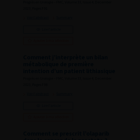
Progrès en Urologie – FMC, Volume 33, Issue 4, December
2023, Pages F91
Voir l'abstract
Summary
Lire l'article
Ajouter à ma sélection
Comment j’interprète un bilan
métabolique de première
intention d’un patient lithiasique
Progrès en Urologie – FMC, Volume 33, Issue 4, December
2023, Pages F98
Voir l'abstract
Summary
Lire l'article
Ajouter à ma sélection
Comment se prescrit l’olaparib