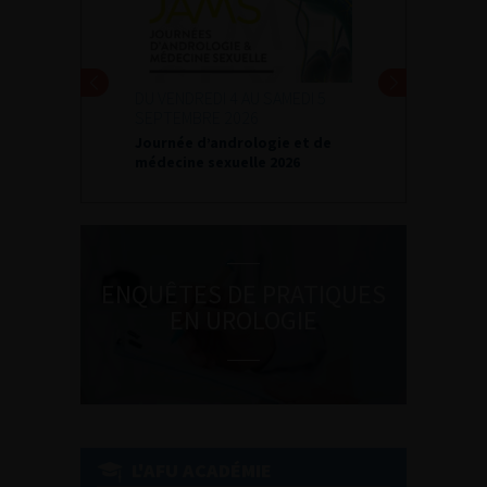
DU VENDREDI 4 AU SAMEDI 5
SEPTEMBRE 2026
Journée d’andrologie et de
médecine sexuelle 2026
ENQUÊTES DE PRATIQUES
EN UROLOGIE
L'AFU ACADÉMIE