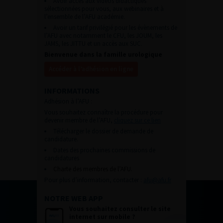
Avoir accès aux vidéos didactiques
sélectionnées pour vous, aux webinaires et à
l’ensemble de l’AFU académie.
Avoir un tarif privilégié pour les évènements de
l’AFU avec notamment le CFU, les JOUM, les
JAMS, les JITTU et un accès aux SUC.
Bienvenue dans la famille urologique
Accéder à l’adhésion en ligne
INFORMATIONS
Adhésion à l’AFU :
Vous souhaitez connaître la procédure pour
devenir membre de l’AFU,
cliquez sur ce lien
Télécharger le dossier de demande de
candidature.
Dates des prochaines commissions de
candidatures
Charte des membres de l’AFU.
Pour plus d’information, contacter :
afu@afu.fr
NOTRE WEB APP
Vous souhaitez consulter le site
internet sur mobile ?