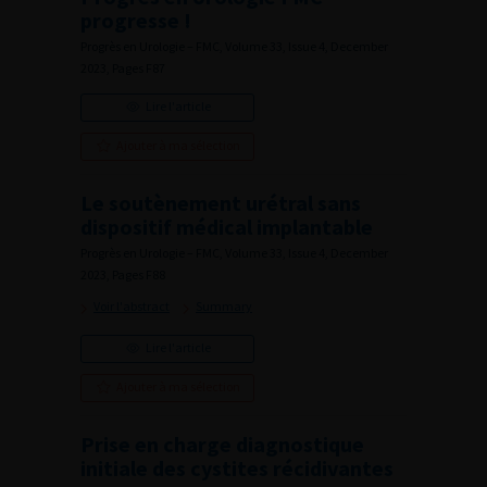
progresse !
Progrès en Urologie – FMC, Volume 33, Issue 4, December
2023, Pages F87
Lire l'article
Ajouter à ma sélection
Le soutènement urétral sans
dispositif médical implantable
Progrès en Urologie – FMC, Volume 33, Issue 4, December
2023, Pages F88
Voir l'abstract
Summary
Lire l'article
Ajouter à ma sélection
Prise en charge diagnostique
initiale des cystites récidivantes