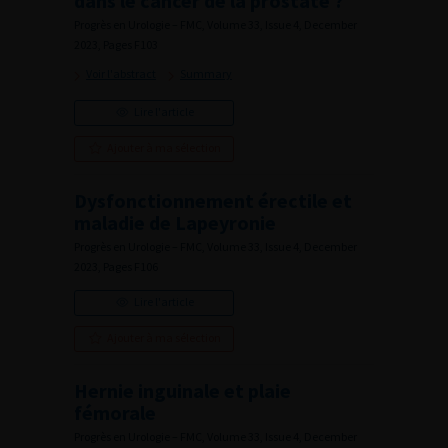
dans le cancer de la prostate ?
Progrès en Urologie – FMC, Volume 33, Issue 4, December
2023, Pages F103
Voir l'abstract
Summary
Lire l'article
Ajouter à ma sélection
Dysfonctionnement érectile et
maladie de Lapeyronie
Progrès en Urologie – FMC, Volume 33, Issue 4, December
2023, Pages F106
Lire l'article
Ajouter à ma sélection
Hernie inguinale et plaie
fémorale
Progrès en Urologie – FMC, Volume 33, Issue 4, December