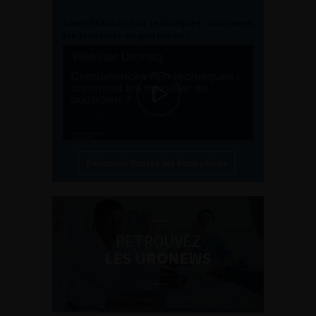
Compétences non techniques : comment
les travailler au quotidien ?
Découvrir toutes les formations
RETROUVEZ
LES URONEWS