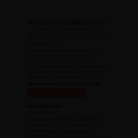
POURQUOI ÊTRE MEMBRE DE L’AFU ?
Appartenir à une communauté qui a pour
objectif l’amélioration de la prise en charge des
pathologies urologiques et l’accompagnement
des urologues.
Avoir accès aux vidéos didactiques
sélectionnées pour vous, aux webinaires et à
l’ensemble de l’AFU académie.
Avoir un tarif privilégié pour les évènements de
l’AFU avec notamment le CFU, les JOUM, les
JAMS, les JITTU et un accès aux SUC.
Bienvenue dans la famille urologique
Accéder à l’adhésion en ligne
INFORMATIONS
Adhésion à l’AFU :
Vous souhaitez connaître la procédure pour
devenir membre de l’AFU,
cliquez sur ce lien
Télécharger le dossier de demande de
candidature.