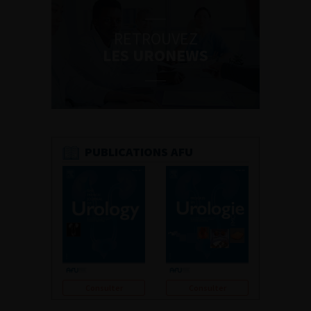
RETROUVEZ
LES URONEWS
PUBLICATIONS AFU
Consulter
Consulter