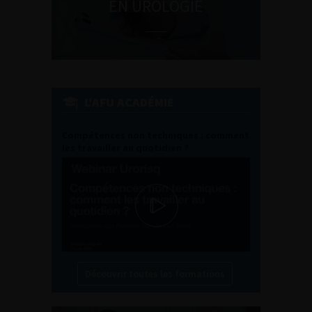
EN UROLOGIE
L'AFU ACADÉMIE
Compétences non techniques : comment
les travailler au quotidien ?
Découvrir toutes les formations