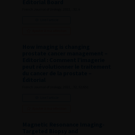
Editorial Board
French Journal of Urology, 2022, , 32, ii
Lire l'article
Ajouter à ma sélection
How imaging is changing
prostate cancer management –
Editorial : Comment l’imagerie
peut révolutionner le traitement
du cancer de la prostate –
Éditorial
French Journal of Urology, 2022, , 32, 32/6S1
Lire l'article
Ajouter à ma sélection
Magnetic Resonance Imaging-
Targeted Biopsy and