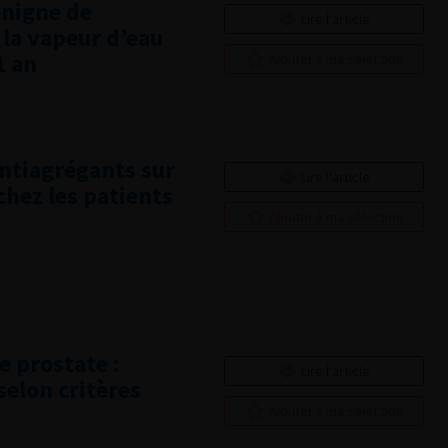
énigne de
Lire l'article
la vapeur d’eau
1 an
Ajouter à ma sélection
antiagrégants sur
Lire l'article
hez les patients
Ajouter à ma sélection
e prostate :
Lire l'article
selon critères
Ajouter à ma sélection