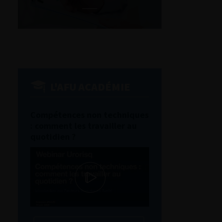
L'AFU ACADÉMIE
Compétences non techniques
: comment les travailler au
quotidien ?