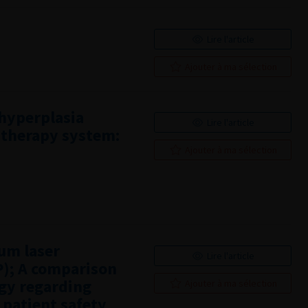
Lire l'article
Ajouter à ma sélection
hyperplasia
Lire l'article
 therapy system:
Ajouter à ma sélection
um laser
Lire l'article
P); A comparison
gy regarding
Ajouter à ma sélection
 patient safety