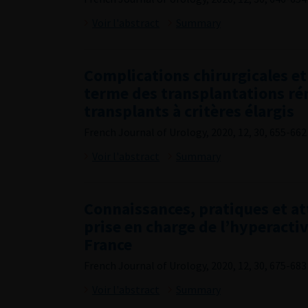
Voir l'abstract
Summary
Complications chirurgicales et 
terme des transplantations ré
transplants à critères élargis
French Journal of Urology, 2020, 12, 30, 655-662
Voir l'abstract
Summary
Connaissances, pratiques et at
prise en charge de l’hyperactiv
France
French Journal of Urology, 2020, 12, 30, 675-683
Voir l'abstract
Summary