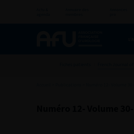
Actu &
Annuaire des
Annonces
agenda
membres
pro
L’
Fiches patients
French Journal of
Accueil
>
Publications
>
Numéro 12- Volume 30- 
Numéro 12- Volume 30- 