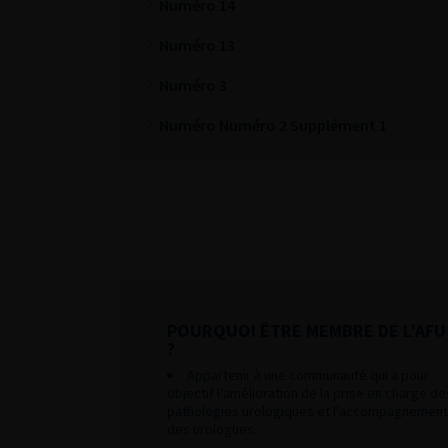
Numéro 14
Numéro 13
Numéro 3
Numéro Numéro 2 Supplément 1
POURQUOI ÊTRE MEMBRE DE L’AFU
?
Appartenir à une communauté qui a pour
objectif l’amélioration de la prise en charge de
pathologies urologiques et l’accompagnement
des urologues.