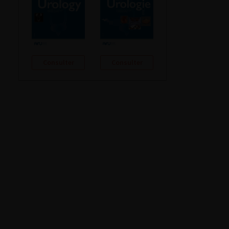
Consulter
Consulter