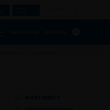
Devenir
Espace Grand
er
Membre
Public
NS
PRATIQUES PRO
RECHERCHE
mandations
Travaux des comités
ACCÈS DIRECT
Fiches informations pour