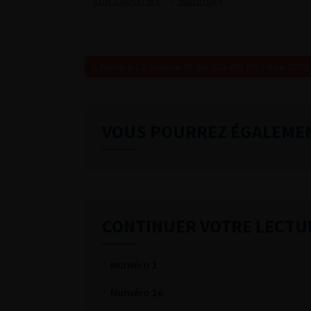
Voir l'abstract
Summary
Numéro 12- Volume 30- pp. 621-692 (Octobre 2020)
VOUS POURREZ ÉGALEME
CONTINUER VOTRE LECTU
Numéro 1
Numéro 16