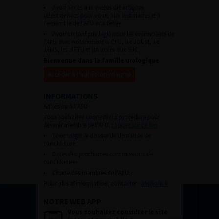
Avoir accès aux vidéos didactiques
sélectionnées pour vous, aux webinaires et à
l’ensemble de l’AFU académie.
Avoir un tarif privilégié pour les évènements de
l’AFU avec notamment le CFU, les JOUM, les
JAMS, les JITTU et un accès aux SUC.
Bienvenue dans la famille urologique
Accéder à l’adhésion en ligne
INFORMATIONS
Adhésion à l’AFU :
Vous souhaitez connaître la procédure pour
devenir membre de l’AFU,
cliquez sur ce lien
Télécharger le dossier de demande de
candidature.
Dates des prochaines commissions de
candidatures
Charte des membres de l’AFU.
Pour plus d’information, contacter :
afu@afu.fr
NOTRE WEB APP
Vous souhaitez consulter le site