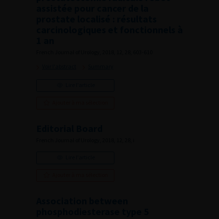
assistée pour cancer de la
prostate localisé : résultats
carcinologiques et fonctionnels à
1 an
French Journal of Urology, 2018, 12, 28, 603-610
Voir l'abstract
Summary
Lire l'article
Ajouter à ma sélection
Editorial Board
French Journal of Urology, 2018, 12, 28, i
Lire l'article
Ajouter à ma sélection
Association between
phosphodiesterase type 5