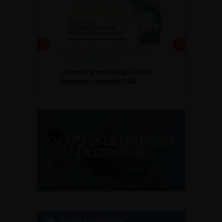
DU VENDREDI 4 AU SAMEDI 5
SEPTEMBRE 2026
Journée d’andrologie et de
médecine sexuelle 2026
ENQUÊTES DE PRATIQUES
EN UROLOGIE
L'AFU ACADÉMIE