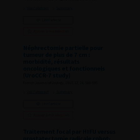
Voir l'abstract
Summary
Lire l'article
Ajouter à ma sélection
Néphrectomie partielle pour
tumeur de plus de 7 cm :
morbidité, résultats
oncologiques et fonctionnels
(UroCCR-7 study)
French Journal of Urology, 2018, 12, 28, 588-595
Voir l'abstract
Summary
Lire l'article
Ajouter à ma sélection
Traitement focal par HIFU versus
prostatectomie radicale robot-