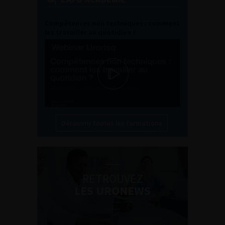
Compétences non techniques : comment
les travailler au quotidien ?
Découvrir toutes les formations
RETROUVEZ
LES URONEWS