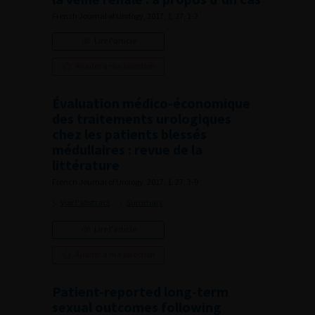
French Journal of Urology, 2017, 1, 27, 1-2
Lire l'article
Ajouter à ma sélection
Évaluation médico-économique
des traitements urologiques
chez les patients blessés
médullaires : revue de la
littérature
French Journal of Urology, 2017, 1, 27, 3-9
Voir l'abstract
Summary
Lire l'article
Ajouter à ma sélection
Patient-reported long-term
sexual outcomes following