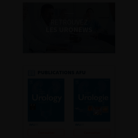
RETROUVEZ
LES URONEWS
PUBLICATIONS AFU
Consulter
Consulter