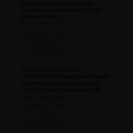
plication surgery for penile
curvature: A retrospective 58-
patient study
French Journal of Urology, 2017, 1, 27, 10-16
Voir l'abstract
Summary
Lire l'article
Ajouter à ma sélection
Facteurs pronostiques
d’efficacite de l’oxygénothérapie
hyperbare dans le cadre de la
cystite radique hemorragique
French Journal of Urology, 2017, 1, 27, 17-25
Voir l'abstract
Summary
Lire l'article
Ajouter à ma sélection