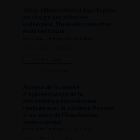
Stent Allium urétéral dans la prise
en charge des sténoses
urétérales. Étude rétrospective
multicentrique
French Journal of Urology, 2017, 1, 27, 26-32
Voir l'abstract
Summary
Lire l'article
Ajouter à ma sélection
Analyse de la courbe
d’apprentissage de la
morcellation intravésicale
réalisée avec le système Piranha
© au cours de l’énucléation
endoscopique
French Journal of Urology, 2017, 1, 27, 33-37
Voir l'abstract
Summary