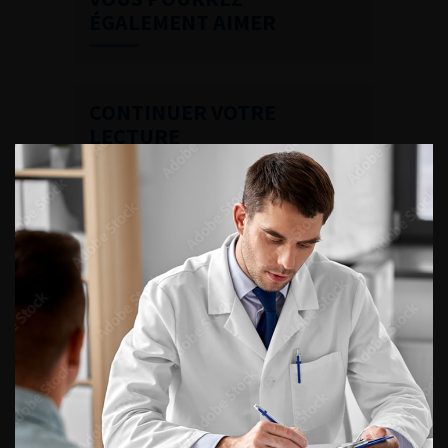
ÉGALEMENT AIMER
CONTINUER VOTRE
LECTURE
Numéro 6
Numéro 17
Numéro 16
Numéro 15
Numéro 14
Numéro 13
Numéro 12
Numéro 11
Numéro 10
Numéro 8-9