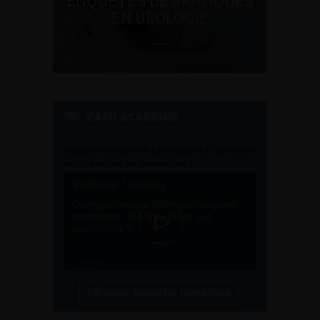
ENQUÊTES DE PRATIQUES
EN UROLOGIE
L'AFU ACADÉMIE
Compétences non techniques : comment
les travailler au quotidien ?
Découvrir toutes les formations