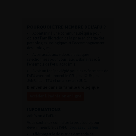
POURQUOI ÊTRE MEMBRE DE L’AFU ?
Appartenir à une communauté qui a pour
objectif l’amélioration de la prise en charge des
pathologies urologiques et l’accompagnement
des urologues.
Avoir accès aux vidéos didactiques
sélectionnées pour vous, aux webinaires et à
l’ensemble de l’AFU académie.
Avoir un tarif privilégié pour les évènements de
l’AFU avec notamment le CFU, les JOUM, les
JAMS, les JITTU et un accès aux SUC.
Bienvenue dans la famille urologique
Accéder à l’adhésion en ligne
INFORMATIONS
Adhésion à l’AFU :
Vous souhaitez connaître la procédure pour
devenir membre de l’AFU,
cliquez sur ce lien
Télécharger le dossier de demande de