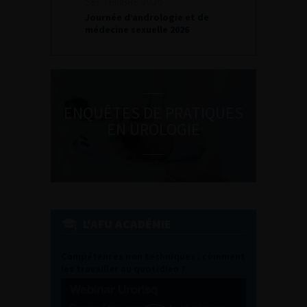
SEPTEMBRE 2026
Journée d’andrologie et de
médecine sexuelle 2026
ENQUÊTES DE PRATIQUES
EN UROLOGIE
L'AFU ACADÉMIE
Compétences non techniques : comment
les travailler au quotidien ?