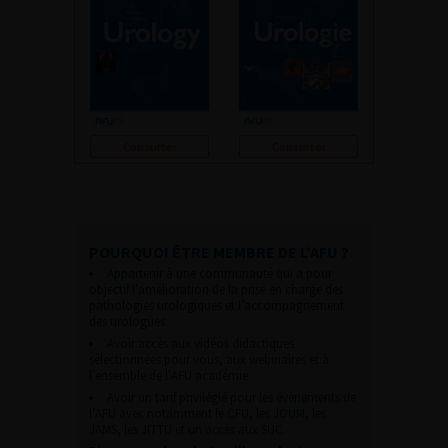
Consulter
Consulter
POURQUOI ÊTRE MEMBRE DE L’AFU ?
Appartenir à une communauté qui a pour
objectif l’amélioration de la prise en charge des
pathologies urologiques et l’accompagnement
des urologues.
Avoir accès aux vidéos didactiques
sélectionnées pour vous, aux webinaires et à
l’ensemble de l’AFU académie.
Avoir un tarif privilégié pour les évènements de
l’AFU avec notamment le CFU, les JOUM, les
JAMS, les JITTU et un accès aux SUC.