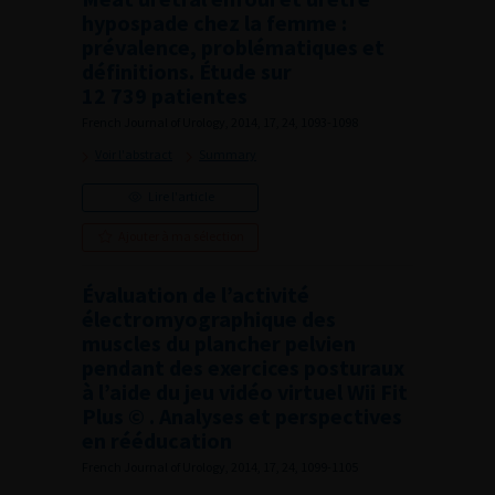
hypospade chez la femme :
prévalence, problématiques et
définitions. Étude sur
12 739 patientes
French Journal of Urology, 2014, 17, 24, 1093-1098
Voir l'abstract
Summary
Lire l'article
Ajouter à ma sélection
Évaluation de l’activité
électromyographique des
muscles du plancher pelvien
pendant des exercices posturaux
à l’aide du jeu vidéo virtuel Wii Fit
Plus © . Analyses et perspectives
en rééducation
French Journal of Urology, 2014, 17, 24, 1099-1105