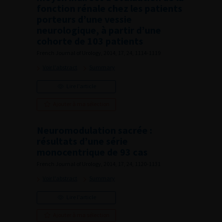
fonction rénale chez les patients
porteurs d’une vessie
neurologique, à partir d’une
cohorte de 103 patients
French Journal of Urology, 2014, 17, 24, 1114-1119
Voir l'abstract
Summary
Lire l'article
Ajouter à ma sélection
Neuromodulation sacrée :
résultats d’une série
monocentrique de 93 cas
French Journal of Urology, 2014, 17, 24, 1120-1131
Voir l'abstract
Summary
Lire l'article
Ajouter à ma sélection