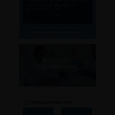
Découvrir toutes les formations
RETROUVEZ
LES URONEWS
PUBLICATIONS AFU