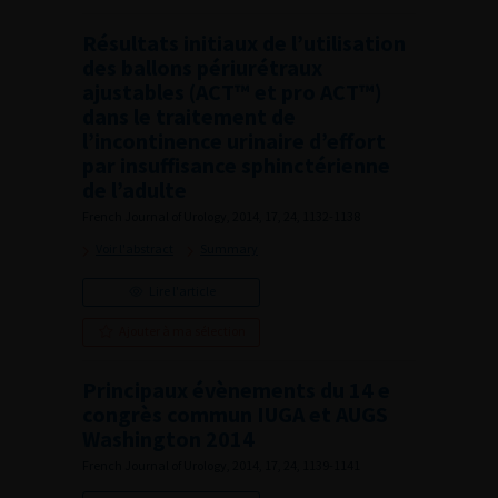
Résultats initiaux de l’utilisation
des ballons périurétraux
ajustables (ACT™ et pro ACT™)
dans le traitement de
l’incontinence urinaire d’effort
par insuffisance sphinctérienne
de l’adulte
French Journal of Urology, 2014, 17, 24, 1132-1138
Voir l'abstract
Summary
Lire l'article
Ajouter à ma sélection
Principaux évènements du 14 e
congrès commun IUGA et AUGS
Washington 2014
French Journal of Urology, 2014, 17, 24, 1139-1141