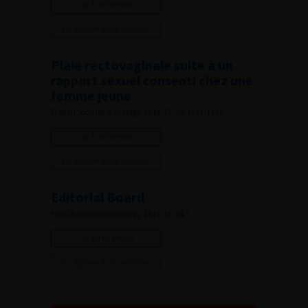
Lire l'article
Ajouter à ma sélection
Plaie rectovaginale suite à un
rapport sexuel consenti chez une
femme jeune
French Journal of Urology, 2014, 17, 24, 1141-1143
Lire l'article
Ajouter à ma sélection
Editorial Board
French Journal of Urology, 2014, 17, 24, i
Lire l'article
Ajouter à ma sélection