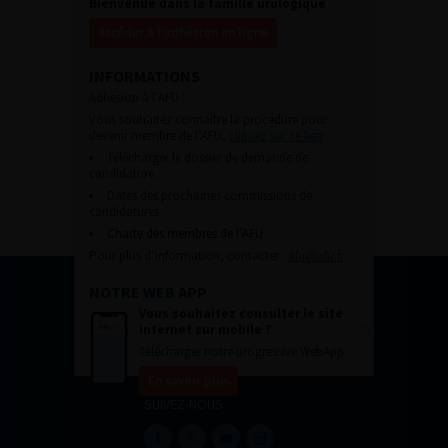
Bienvenue dans la famille urologique
Accéder à l’adhésion en ligne
INFORMATIONS
Adhésion à l’AFU :
Vous souhaitez connaître la procédure pour
devenir membre de l’AFU,
cliquez sur ce lien
Télécharger le dossier de demande de
candidature.
Dates des prochaines commissions de
candidatures
Charte des membres de l’AFU.
Pour plus d’information, contacter :
afu@afu.fr
NOTRE WEB APP
Vous souhaitez consulter le site
internet sur mobile ?
Télécharger notre progressive WebApp.
En savoir plus
SUIVEZ-NOUS