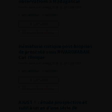
observations à Madagascar
French Journal of Urology, 2013, 12, 23, 1004-1011
Voir l'abstract
Summary
Lire l'article
Ajouter à ma sélection
Hématurie critique post-biopsies
de prostate sous RIVAROXABAN.
Cas clinique
French Journal of Urology, 2013, 12, 23, 1012-1014
Voir l'abstract
Summary
Lire l'article
Ajouter à ma sélection
AJUST ® : étude prospective et
suivi à un an d’une série de