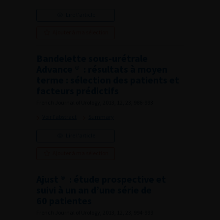
Lire l'article
Ajouter à ma sélection
Bandelette sous-urétrale
Advance ® : résultats à moyen
terme : sélection des patients et
facteurs prédictifs
French Journal of Urology, 2013, 12, 23, 986-993
Voir l'abstract
Summary
Lire l'article
Ajouter à ma sélection
Ajust ® : étude prospective et
suivi à un an d’une série de
60 patientes
French Journal of Urology, 2013, 12, 23, 994-999