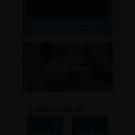
Découvrir toutes les formations
RETROUVEZ
LES URONEWS
PUBLICATIONS AFU