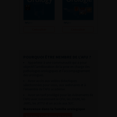
Consulter
Consulter
POURQUOI ÊTRE MEMBRE DE L’AFU ?
Appartenir à une communauté qui a pour
objectif l’amélioration de la prise en charge des
pathologies urologiques et l’accompagnement
des urologues.
Avoir accès aux vidéos didactiques
sélectionnées pour vous, aux webinaires et à
l’ensemble de l’AFU académie.
Avoir un tarif privilégié pour les évènements de
l’AFU avec notamment le CFU, les JOUM, les
JAMS, les JITTU et un accès aux SUC.
Bienvenue dans la famille urologique
Accéder à l’adhésion en ligne