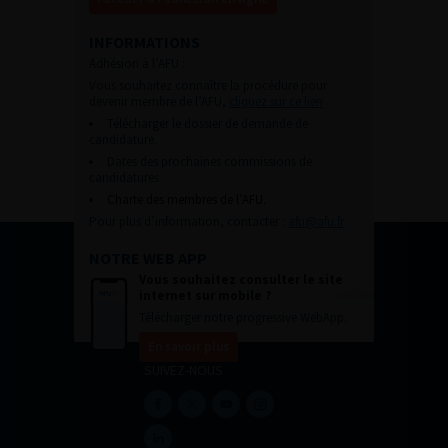
INFORMATIONS
Adhésion à l’AFU :
Vous souhaitez connaître la procédure pour
devenir membre de l’AFU,
cliquez sur ce lien
Télécharger le dossier de demande de
candidature.
Dates des prochaines commissions de
candidatures
Charte des membres de l’AFU.
Pour plus d’information, contacter :
afu@afu.fr
NOTRE WEB APP
Vous souhaitez consulter le site
internet sur mobile ?
Télécharger notre progressive WebApp.
En savoir plus
SUIVEZ-NOUS