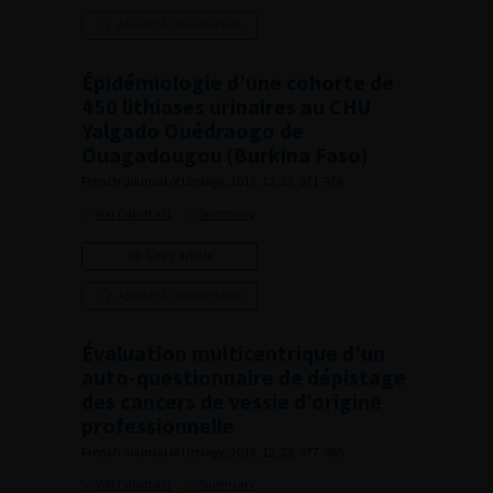
Ajouter à ma sélection
Épidémiologie d’une cohorte de
450 lithiases urinaires au CHU
Yalgado Ouédraogo de
Ouagadougou (Burkina Faso)
French Journal of Urology, 2013, 12, 23, 971-976
Voir l'abstract
Summary
Lire l'article
Ajouter à ma sélection
Évaluation multicentrique d’un
auto-questionnaire de dépistage
des cancers de vessie d’origine
professionnelle
French Journal of Urology, 2013, 12, 23, 977-985
Voir l'abstract
Summary