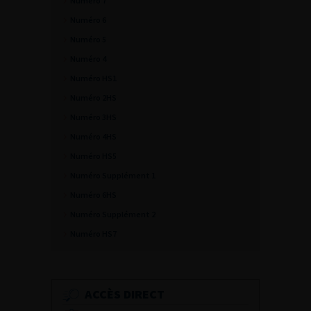
Numéro 7
Numéro 6
Numéro 5
Numéro 4
Numéro HS1
Numéro 2HS
Numéro 3HS
Numéro 4HS
Numéro HS5
Numéro Supplément 1
Numéro 6HS
Numéro Supplément 2
Numéro HS7
ACCÈS DIRECT