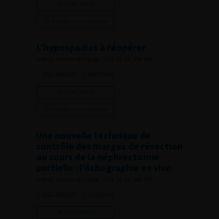
Lire l'article
Ajouter à ma sélection
L’hypospadias à réopérer
French Journal of Urology, 2013, 12, 23, 958-965
Voir l'abstract
Summary
Lire l'article
Ajouter à ma sélection
Une nouvelle technique de
contrôle des marges de résection
au cours de la néphrectomie
partielle : l’échographie ex vivo
French Journal of Urology, 2013, 12, 23, 966-970
Voir l'abstract
Summary
Lire l'article