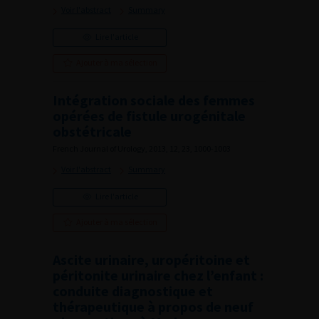
Voir l'abstract
Summary
Lire l'article
Ajouter à ma sélection
Intégration sociale des femmes
opérées de fistule urogénitale
obstétricale
French Journal of Urology, 2013, 12, 23, 1000-1003
Voir l'abstract
Summary
Lire l'article
Ajouter à ma sélection
Ascite urinaire, uropéritoine et
péritonite urinaire chez l’enfant :
conduite diagnostique et
thérapeutique à propos de neuf