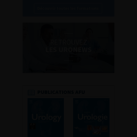
Découvrir toutes les formations
RETROUVEZ
LES URONEWS
PUBLICATIONS AFU