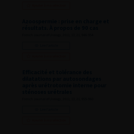
Ajouter à ma sélection
Azoospermie : prise en charge et
résultats. À propos de 90 cas
French Journal of Urology, 2011, 13, 21, 946-954
Lire l'article
Ajouter à ma sélection
Efficacité et tolérance des
dilatations par autosondages
après urétrotomie interne pour
sténoses urétrales
French Journal of Urology, 2011, 13, 21, 955-960
Lire l'article
Ajouter à ma sélection