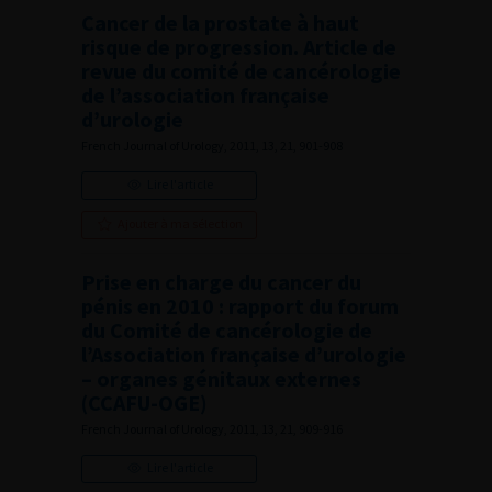
Cancer de la prostate à haut
risque de progression. Article de
revue du comité de cancérologie
de l’association française
d’urologie
French Journal of Urology, 2011, 13, 21, 901-908
Lire l'article
Ajouter à ma sélection
Prise en charge du cancer du
pénis en 2010 : rapport du forum
du Comité de cancérologie de
l’Association française d’urologie
– organes génitaux externes
(CCAFU-OGE)
French Journal of Urology, 2011, 13, 21, 909-916
Lire l'article