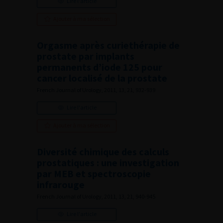
Lire l'article
Ajouter à ma sélection
Orgasme après curiethérapie de
prostate par implants
permanents d’iode 125 pour
cancer localisé de la prostate
French Journal of Urology, 2011, 13, 21, 932-939
Lire l'article
Ajouter à ma sélection
Diversité chimique des calculs
prostatiques : une investigation
par MEB et spectroscopie
infrarouge
French Journal of Urology, 2011, 13, 21, 940-945
Lire l'article