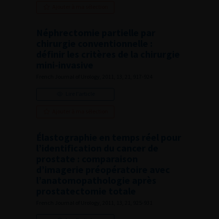
Ajouter à ma sélection
Néphrectomie partielle par
chirurgie conventionnelle :
définir les critères de la chirurgie
mini-invasive
French Journal of Urology, 2011, 13, 21, 917-924
Lire l'article
Ajouter à ma sélection
Élastographie en temps réel pour
l’identification du cancer de
prostate : comparaison
d’imagerie préopératoire avec
l’anatomopathologie après
prostatectomie totale
French Journal of Urology, 2011, 13, 21, 925-931