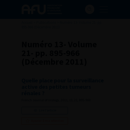
Accueil
>
Publications
>
Numéro 13- Volume 21- pp.
895-966 (Décembre 2011)
Numéro 13- Volume
21- pp. 895-966
(Décembre 2011)
Quelle place pour la surveillance
active des petites tumeurs
rénales ?
French Journal of Urology, 2011, 13, 21, 895-900
Lire l'article
Ajouter à ma sélection