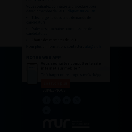
Vous souhaitez connaître la procédure pour
devenir membre de l’AFU,
cliquez sur ce lien
Télécharger le dossier de demande de
candidature.
Dates des prochaines commissions de
candidatures
Charte des membres de l’AFU.
Pour plus d’information, contacter :
afu@afu.fr
NOTRE WEB APP
Vous souhaitez consulter le site
internet sur mobile ?
Télécharger notre progressive WebApp.
En savoir plus
SUIVEZ-NOUS