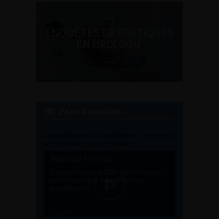
ENQUÊTES DE PRATIQUES
EN UROLOGIE
L'AFU ACADÉMIE
Compétences non techniques : comment
les travailler au quotidien ?