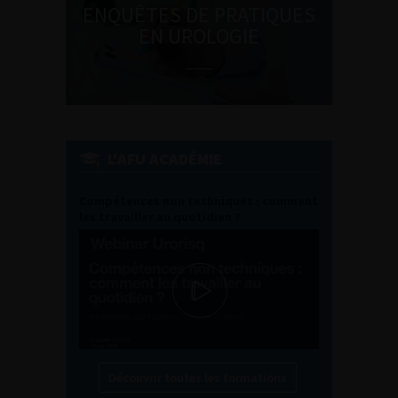
ENQUÊTES DE PRATIQUES
EN UROLOGIE
L'AFU ACADÉMIE
Compétences non techniques : comment
les travailler au quotidien ?
Découvrir toutes les formations