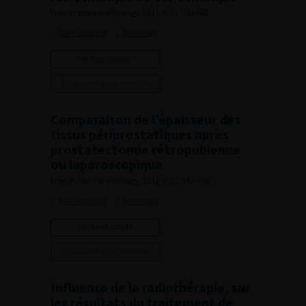
French Journal of Urology, 2011, 8, 21, 534-541
Voir l'abstract
Summary
Lire l'article
Ajouter à ma sélection
Comparaison de l’épaisseur des
tissus périprostatiques après
prostatectomie rétropubienne
ou laparoscopique
French Journal of Urology, 2011, 8, 21, 542-548
Voir l'abstract
Summary
Lire l'article
Ajouter à ma sélection
Influence de la radiothérapie, sur
les résultats du traitement de