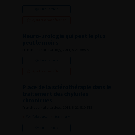
Lire l'article
Ajouter à ma sélection
Neuro-urologie qui peut le plus
peut le moins
French Journal of Urology, 2011, 8, 21, 508-509
Lire l'article
Ajouter à ma sélection
Place de la sclérothérapie dans le
traitement des chyluries
chroniques
French Journal of Urology, 2011, 8, 21, 510-513
Voir l'abstract
Summary
Lire l'article