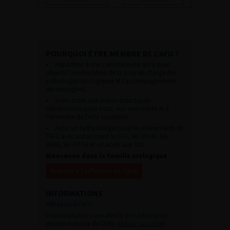
POURQUOI ÊTRE MEMBRE DE L’AFU ?
Appartenir à une communauté qui a pour
objectif l’amélioration de la prise en charge des
pathologies urologiques et l’accompagnement
des urologues.
Avoir accès aux vidéos didactiques
sélectionnées pour vous, aux webinaires et à
l’ensemble de l’AFU académie.
Avoir un tarif privilégié pour les évènements de
l’AFU avec notamment le CFU, les JOUM, les
JAMS, les JITTU et un accès aux SUC.
Bienvenue dans la famille urologique
Accéder à l’adhésion en ligne
INFORMATIONS
Adhésion à l’AFU :
Vous souhaitez connaître la procédure pour
devenir membre de l’AFU,
cliquez sur ce lien