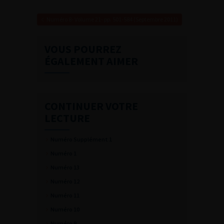
Numéro 8- Volume 21- pp. 501-584 (Septembre 2011)
VOUS POURREZ
ÉGALEMENT AIMER
CONTINUER VOTRE
LECTURE
Numéro Supplément 1
Numéro 1
Numéro 13
Numéro 12
Numéro 11
Numéro 10
Numéro 9