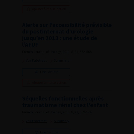
Ajouter à ma sélection
Alerte sur l’accessibilité prévisible
du postinternat d’urologie
jusqu’en 2013 : une étude de
l’AFUF
French Journal of Urology, 2011, 8, 21, 562-568
Voir l'abstract
Summary
Lire l'article
Ajouter à ma sélection
Séquelles fonctionnelles après
traumatisme rénal chez l’enfant
French Journal of Urology, 2011, 8, 21, 569-574
Voir l'abstract
Summary
Lire l'article