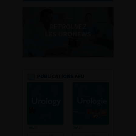
RETROUVEZ
LES URONEWS
PUBLICATIONS AFU
Consulter
Consulter