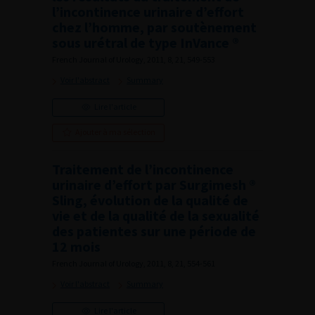
l’incontinence urinaire d’effort
chez l’homme, par soutènement
sous urétral de type InVance ®
French Journal of Urology, 2011, 8, 21, 549-553
Voir l'abstract
Summary
Lire l'article
Ajouter à ma sélection
Traitement de l’incontinence
urinaire d’effort par Surgimesh ®
Sling, évolution de la qualité de
vie et de la qualité de la sexualité
des patientes sur une période de
12 mois
French Journal of Urology, 2011, 8, 21, 554-561
Voir l'abstract
Summary
Lire l'article