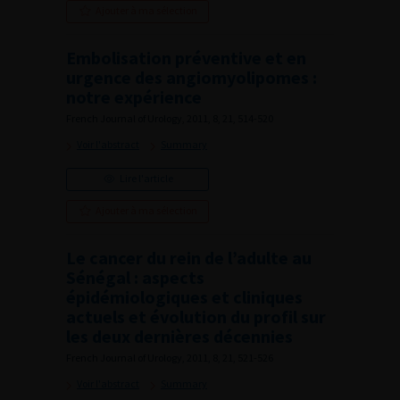
Ajouter à ma sélection
Embolisation préventive et en
urgence des angiomyolipomes :
notre expérience
French Journal of Urology, 2011, 8, 21, 514-520
Voir l'abstract
Summary
Lire l'article
Ajouter à ma sélection
Le cancer du rein de l’adulte au
Sénégal : aspects
épidémiologiques et cliniques
actuels et évolution du profil sur
les deux dernières décennies
French Journal of Urology, 2011, 8, 21, 521-526
Voir l'abstract
Summary