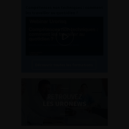
Compétences non techniques : comment
les travailler au quotidien ?
Découvrir toutes les formations
RETROUVEZ
LES URONEWS