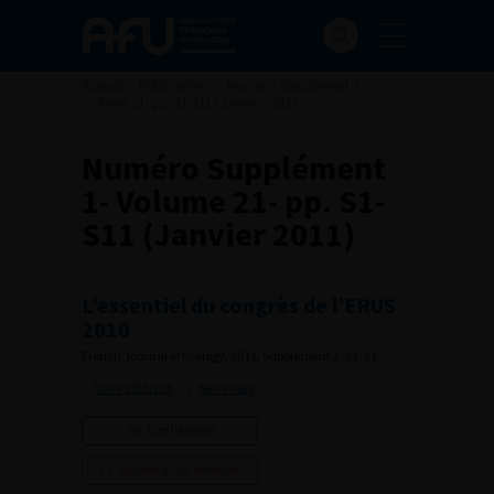
Accueil
>
Publications
>
Numéro Supplément 1-
Volume 21- pp. S1-S11 (Janvier 2011)
Numéro Supplément
1- Volume 21- pp. S1-
S11 (Janvier 2011)
L’essentiel du congrès de l’ERUS
2010
French Journal of Urology, 2011, Supplément 1, 21, S1
Voir l'abstract
Summary
Lire l'article
Ajouter à ma sélection