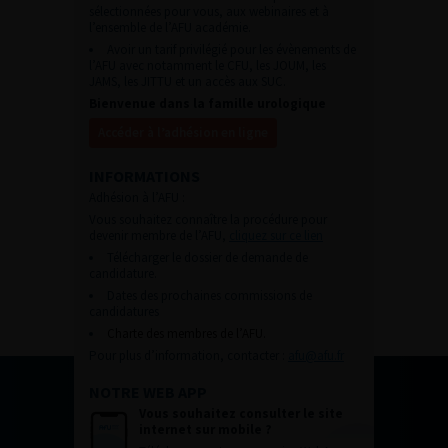
sélectionnées pour vous, aux webinaires et à
l’ensemble de l’AFU académie.
Avoir un tarif privilégié pour les évènements de
l’AFU avec notamment le CFU, les JOUM, les
JAMS, les JITTU et un accès aux SUC.
Bienvenue dans la famille urologique
Accéder à l’adhésion en ligne
INFORMATIONS
Adhésion à l’AFU :
Vous souhaitez connaître la procédure pour
devenir membre de l’AFU,
cliquez sur ce lien
Télécharger le dossier de demande de
candidature.
Dates des prochaines commissions de
candidatures
Charte des membres de l’AFU.
Pour plus d’information, contacter :
afu@afu.fr
NOTRE WEB APP
Vous souhaitez consulter le site
internet sur mobile ?