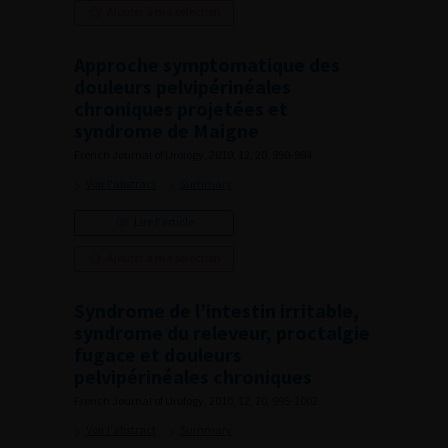
Ajouter à ma sélection
Approche symptomatique des
douleurs pelvipérinéales
chroniques projetées et
syndrome de Maigne
French Journal of Urology, 2010, 12, 20, 990-994
Voir l'abstract
Summary
Lire l'article
Ajouter à ma sélection
Syndrome de l’intestin irritable,
syndrome du releveur, proctalgie
fugace et douleurs
pelvipérinéales chroniques
French Journal of Urology, 2010, 12, 20, 995-1002
Voir l'abstract
Summary