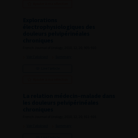
Ajouter à ma sélection
Explorations
électrophysiologiques des
douleurs pelvipérinéales
chroniques
French Journal of Urology, 2010, 12, 20, 905-910
Voir l'abstract
Summary
Lire l'article
Ajouter à ma sélection
La relation médecin–malade dans
les douleurs pelvipérinéales
chroniques
French Journal of Urology, 2010, 12, 20, 911-916
Voir l'abstract
Summary
Lire l'article