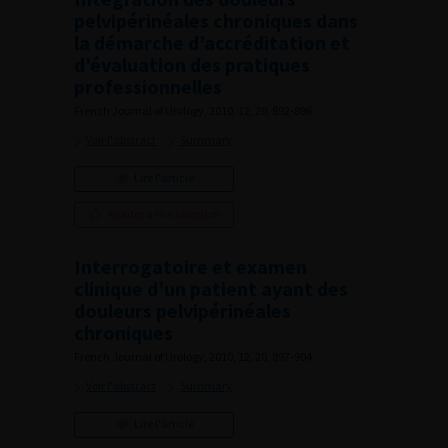
pelvipérinéales chroniques dans
la démarche d’accréditation et
d’évaluation des pratiques
professionnelles
French Journal of Urology, 2010, 12, 20, 892-896
Voir l'abstract
Summary
Lire l'article
Ajouter à ma sélection
Interrogatoire et examen
clinique d’un patient ayant des
douleurs pelvipérinéales
chroniques
French Journal of Urology, 2010, 12, 20, 897-904
Voir l'abstract
Summary
Lire l'article