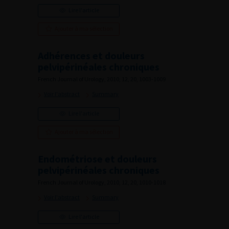
Lire l'article
Ajouter à ma sélection
Adhérences et douleurs
pelvipérinéales chroniques
French Journal of Urology, 2010, 12, 20, 1003-1009
Voir l'abstract
Summary
Lire l'article
Ajouter à ma sélection
Endométriose et douleurs
pelvipérinéales chroniques
French Journal of Urology, 2010, 12, 20, 1010-1018
Voir l'abstract
Summary
Lire l'article