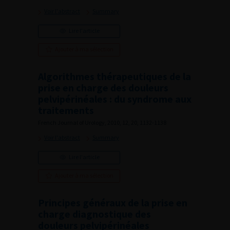
Voir l'abstract
Summary
Lire l'article
Ajouter à ma sélection
Algorithmes thérapeutiques de la
prise en charge des douleurs
pelvipérinéales : du syndrome aux
traitements
French Journal of Urology, 2010, 12, 20, 1132-1138
Voir l'abstract
Summary
Lire l'article
Ajouter à ma sélection
Principes généraux de la prise en
charge diagnostique des
douleurs pelvipérinéales