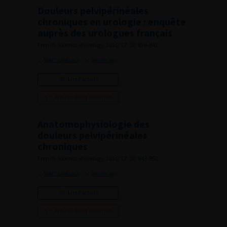
Douleurs pelvipérinéales
chroniques en urologie : enquête
auprès des urologues français
French Journal of Urology, 2010, 12, 20, 836-842
Voir l'abstract
Summary
Lire l'article
Ajouter à ma sélection
Anatomophysiologie des
douleurs pelvipérinéales
chroniques
French Journal of Urology, 2010, 12, 20, 843-852
Voir l'abstract
Summary
Lire l'article
Ajouter à ma sélection