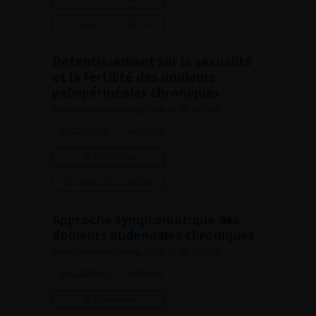
Ajouter à ma sélection
Retentissement sur la sexualité
et la fertilité des douleurs
pelvipérinéales chroniques
French Journal of Urology, 2010, 12, 20, 917-921
Voir l'abstract
Summary
Lire l'article
Ajouter à ma sélection
Approche symptomatique des
douleurs pudendales chroniques
French Journal of Urology, 2010, 12, 20, 922-929
Voir l'abstract
Summary
Lire l'article