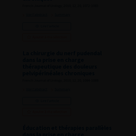
French Journal of Urology, 2010, 12, 20, 1072-1083
Voir l'abstract
Summary
Lire l'article
Ajouter à ma sélection
La chirurgie du nerf pudendal
dans la prise en charge
thérapeutique des douleurs
pelvipérinéales chroniques
French Journal of Urology, 2010, 12, 20, 1084-1088
Voir l'abstract
Summary
Lire l'article
Ajouter à ma sélection
Éducation et thérapies parallèles
dans la prise en charge