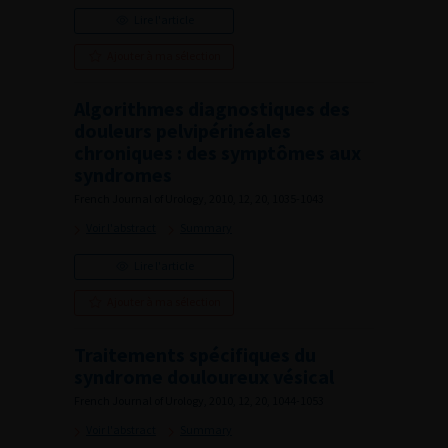
Lire l'article
Ajouter à ma sélection
Algorithmes diagnostiques des
douleurs pelvipérinéales
chroniques : des symptômes aux
syndromes
French Journal of Urology, 2010, 12, 20, 1035-1043
Voir l'abstract
Summary
Lire l'article
Ajouter à ma sélection
Traitements spécifiques du
syndrome douloureux vésical
French Journal of Urology, 2010, 12, 20, 1044-1053
Voir l'abstract
Summary