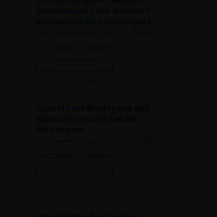
économiques des douleurs
pelvipérinéales chroniques
French Journal of Urology, 2010, 12, 20, 872-885
Voir l'abstract
Summary
Lire l'article
Ajouter à ma sélection
Aspects médicolégaux des
douleurs pelvipérinéales
chroniques
French Journal of Urology, 2010, 12, 20, 886-891
Voir l'abstract
Summary
Lire l'article
Ajouter à ma sélection
Intégration des douleurs