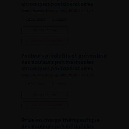
chroniques postopératoires
French Journal of Urology, 2010, 12, 20, 1139-1144
Voir l'abstract
Summary
Lire l'article
Ajouter à ma sélection
Facteurs prédictifs et prévention
des douleurs pelvipérinéales
chroniques postopératoires
French Journal of Urology, 2010, 12, 20, 1145-1157
Voir l'abstract
Summary
Lire l'article
Ajouter à ma sélection
Prise en charge thérapeutique
des douleurs pelvipérinéales