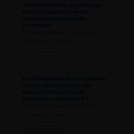
Traitement de la composante
musculosquelettique des
douleurs pelvipérinéales
chroniques
French Journal of Urology, 2010, 12, 20, 1103-1110
Voir l'abstract
Summary
Lire l'article
Ajouter à ma sélection
Psychothérapie dans la prise en
charge thérapeutique des
douleurs pelvipérinéales
chroniques : quel abord ?
French Journal of Urology, 2010, 12, 20, 1111-1115
Voir l'abstract
Summary
Lire l'article