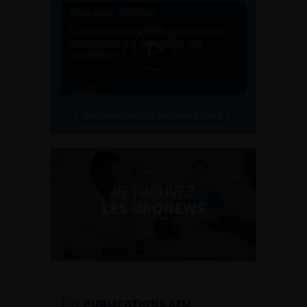
Découvrir toutes les formations
RETROUVEZ
LES URONEWS
PUBLICATIONS AFU