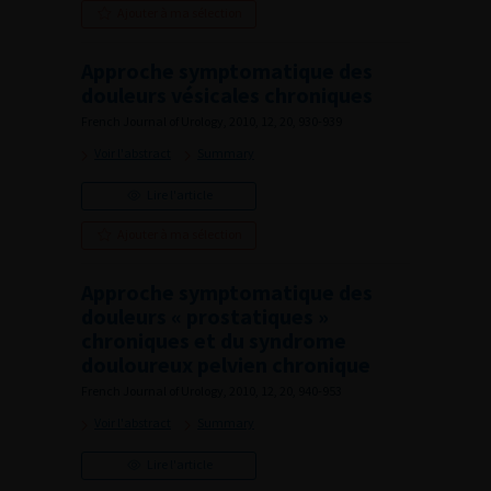
Ajouter à ma sélection
Approche symptomatique des
douleurs vésicales chroniques
French Journal of Urology, 2010, 12, 20, 930-939
Voir l'abstract
Summary
Lire l'article
Ajouter à ma sélection
Approche symptomatique des
douleurs « prostatiques »
chroniques et du syndrome
douloureux pelvien chronique
French Journal of Urology, 2010, 12, 20, 940-953
Voir l'abstract
Summary
Lire l'article