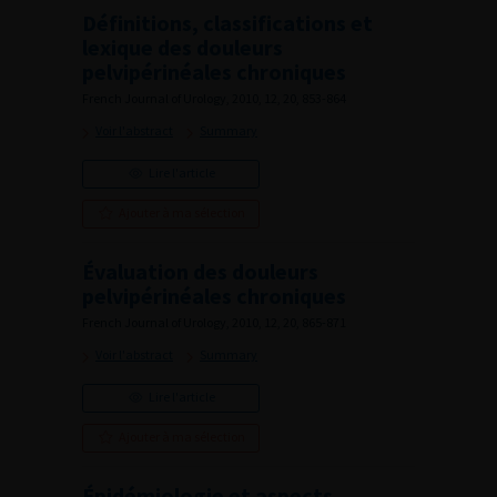
Définitions, classifications et
lexique des douleurs
pelvipérinéales chroniques
French Journal of Urology, 2010, 12, 20, 853-864
Voir l'abstract
Summary
Lire l'article
Ajouter à ma sélection
Évaluation des douleurs
pelvipérinéales chroniques
French Journal of Urology, 2010, 12, 20, 865-871
Voir l'abstract
Summary
Lire l'article
Ajouter à ma sélection
Épidémiologie et aspects