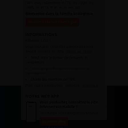
l’AFU avec notamment le CFU, les JOUM, les
JAMS, les JITTU et un accès aux SUC.
Bienvenue dans la famille urologique
Accéder à l’adhésion en ligne
INFORMATIONS
Adhésion à l’AFU :
Vous souhaitez connaître la procédure pour
devenir membre de l’AFU,
cliquez sur ce lien
Télécharger le dossier de demande de
candidature.
Dates des prochaines commissions de
candidatures
Charte des membres de l’AFU.
Pour plus d’information, contacter :
afu@afu.fr
NOTRE WEB APP
Vous souhaitez consulter le site
internet sur mobile ?
Télécharger notre progressive WebApp.
En savoir plus
SUIVEZ-NOUS