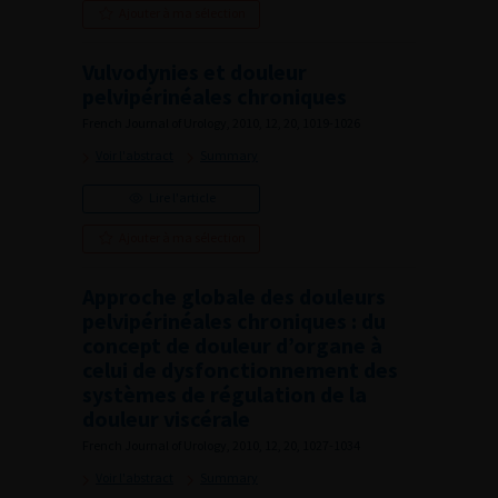
Ajouter à ma sélection
Vulvodynies et douleur
pelvipérinéales chroniques
French Journal of Urology, 2010, 12, 20, 1019-1026
Voir l'abstract
Summary
Lire l'article
Ajouter à ma sélection
Approche globale des douleurs
pelvipérinéales chroniques : du
concept de douleur d’organe à
celui de dysfonctionnement des
systèmes de régulation de la
douleur viscérale
French Journal of Urology, 2010, 12, 20, 1027-1034
Voir l'abstract
Summary