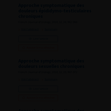
Approche symptomatique des
douleurs épididymo-testiculaires
chroniques
French Journal of Urology, 2010, 12, 20, 962-966
Voir l'abstract
Summary
Lire l'article
Ajouter à ma sélection
Approche symptomatique des
douleurs sexuelles chroniques
French Journal of Urology, 2010, 12, 20, 967-972
Voir l'abstract
Summary
Lire l'article
Ajouter à ma sélection
Approche symptomatique des