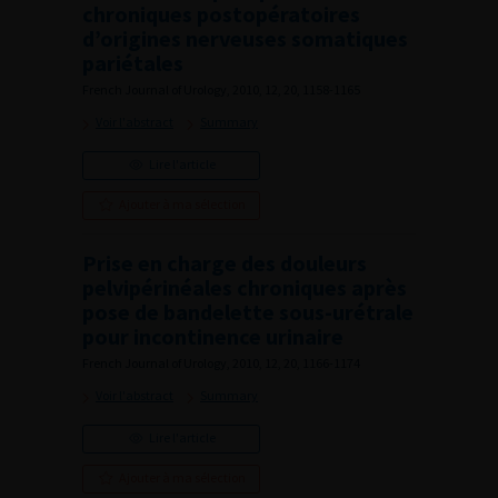
chroniques postopératoires
d’origines nerveuses somatiques
pariétales
French Journal of Urology, 2010, 12, 20, 1158-1165
Voir l'abstract
Summary
Lire l'article
Ajouter à ma sélection
Prise en charge des douleurs
pelvipérinéales chroniques après
pose de bandelette sous-urétrale
pour incontinence urinaire
French Journal of Urology, 2010, 12, 20, 1166-1174
Voir l'abstract
Summary
Lire l'article
Ajouter à ma sélection