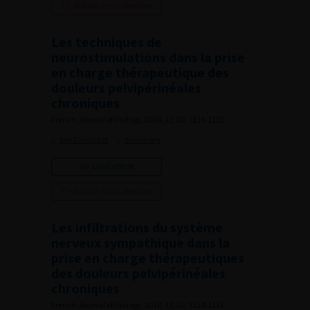
Ajouter à ma sélection
Les techniques de
neurostimulations dans la prise
en charge thérapeutique des
douleurs pelvipérinéales
chroniques
French Journal of Urology, 2010, 12, 20, 1116-1123
Voir l'abstract
Summary
Lire l'article
Ajouter à ma sélection
Les infiltrations du système
nerveux sympathique dans la
prise en charge thérapeutiques
des douleurs pelvipérinéales
chroniques
French Journal of Urology, 2010, 12, 20, 1124-1131