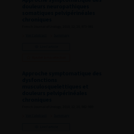
douleurs neuropathiques
somatiques pelvipérinéales
chroniques
French Journal of Urology, 2010, 12, 20, 973-981
Voir l'abstract
Summary
Lire l'article
Ajouter à ma sélection
Approche symptomatique des
dysfonctions
musculosquelettiques et
douleurs pelvipérinéales
chroniques
French Journal of Urology, 2010, 12, 20, 982-989
Voir l'abstract
Summary
Lire l'article