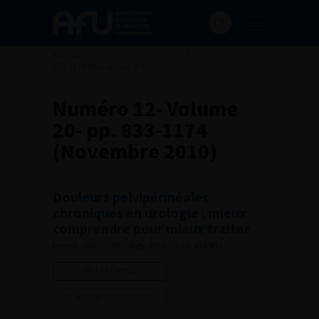
Accueil
>
Publications
>
Numéro 12- Volume 20- pp.
833-1174 (Novembre 2010)
Numéro 12- Volume
20- pp. 833-1174
(Novembre 2010)
Douleurs pelvipérinéales
chroniques en urologie : mieux
comprendre pour mieux traiter
French Journal of Urology, 2010, 12, 20, 833-835
Lire l'article
Ajouter à ma sélection