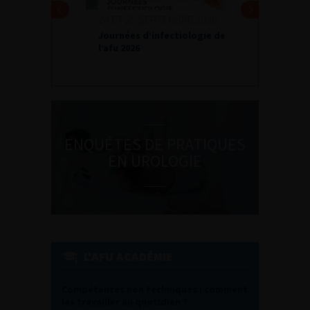
24 ET 25 SEPTEMBRE 2026
Journées d’infectiologie de
l’afu 2026
ENQUÊTES DE PRATIQUES
EN UROLOGIE
L'AFU ACADÉMIE
Compétences non techniques : comment
les travailler au quotidien ?