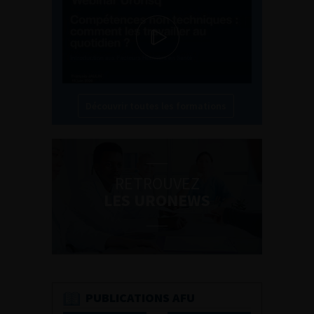
Découvrir toutes les formations
RETROUVEZ
LES URONEWS
PUBLICATIONS AFU