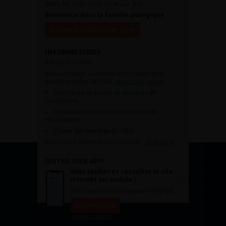
JAMS, les JITTU et un accès aux SUC.
Bienvenue dans la famille urologique
Accéder à l’adhésion en ligne
INFORMATIONS
Adhésion à l’AFU :
Vous souhaitez connaître la procédure pour
devenir membre de l’AFU,
cliquez sur ce lien
Télécharger le dossier de demande de
candidature.
Dates des prochaines commissions de
candidatures
Charte des membres de l’AFU.
Pour plus d’information, contacter :
afu@afu.fr
NOTRE WEB APP
Vous souhaitez consulter le site
internet sur mobile ?
Télécharger notre progressive WebApp.
En savoir plus
SUIVEZ-NOUS