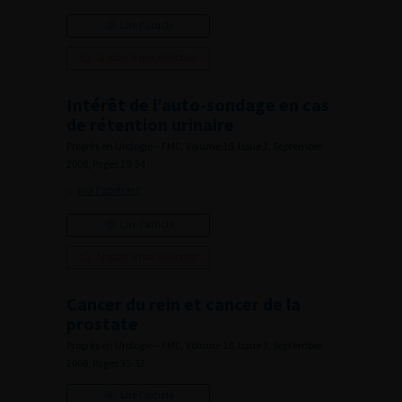
Lire l'article
Ajouter à ma sélection
Intérêt de l’auto-sondage en cas
de rétention urinaire
Progrès en Urologie – FMC, Volume 18, Issue 3, September
2008, Pages 29-34
Voir l'abstract
Lire l'article
Ajouter à ma sélection
Cancer du rein et cancer de la
prostate
Progrès en Urologie – FMC, Volume 18, Issue 3, September
2008, Pages 35-37
Lire l'article