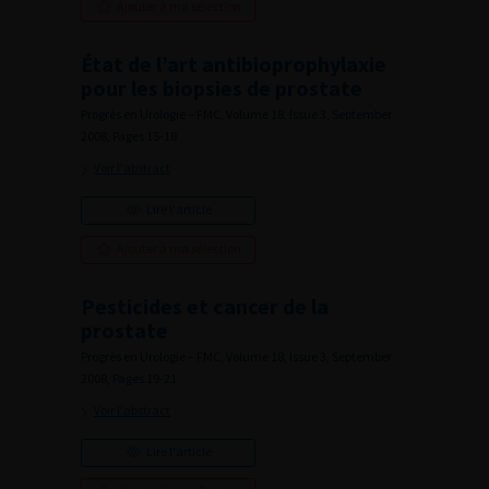
Ajouter à ma sélection
État de l’art antibioprophylaxie
pour les biopsies de prostate
Progrès en Urologie – FMC, Volume 18, Issue 3, September
2008, Pages 15-18
Voir l'abstract
Lire l'article
Ajouter à ma sélection
Pesticides et cancer de la
prostate
Progrès en Urologie – FMC, Volume 18, Issue 3, September
2008, Pages 19-21
Voir l'abstract
Lire l'article