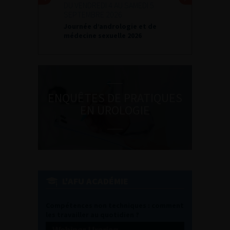
DU VENDREDI 4 AU SAMEDI 5
SEPTEMBRE 2026
Journée d’andrologie et de
médecine sexuelle 2026
ENQUÊTES DE PRATIQUES
EN UROLOGIE
L'AFU ACADÉMIE
Compétences non techniques : comment
les travailler au quotidien ?