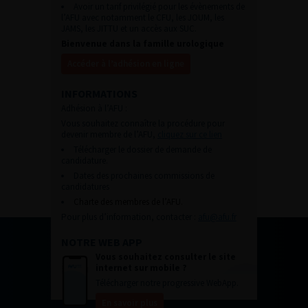
Avoir un tarif privilégié pour les évènements de
l’AFU avec notamment le CFU, les JOUM, les
JAMS, les JITTU et un accès aux SUC.
Bienvenue dans la famille urologique
Accéder à l’adhésion en ligne
INFORMATIONS
Adhésion à l’AFU :
Vous souhaitez connaître la procédure pour
devenir membre de l’AFU,
cliquez sur ce lien
Télécharger le dossier de demande de
candidature.
Dates des prochaines commissions de
candidatures
Charte des membres de l’AFU.
Pour plus d’information, contacter :
afu@afu.fr
NOTRE WEB APP
Vous souhaitez consulter le site
internet sur mobile ?
Télécharger notre progressive WebApp.
En savoir plus