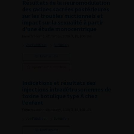
Résultats de la neuromodulation
des racines sacrées postérieures
sur les troubles mictionnels et
impact sur la sexualité à partir
d’une étude monocentrique
French Journal of Urology, 2008, 3, 18, 160-166
Voir l'abstract
Summary
Lire l'article
Ajouter à ma sélection
Indications et résultats des
injections intradétrusoriennes de
toxine botulique type A chez
l’enfant
French Journal of Urology, 2008, 3, 18, 168-171
Voir l'abstract
Summary
Lire l'article