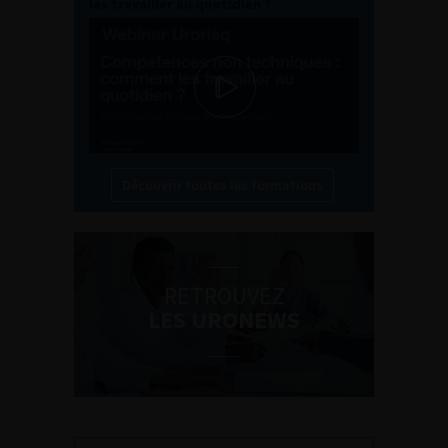
les travailler au quotidien ?
Découvrir toutes les formations
RETROUVEZ
LES URONEWS