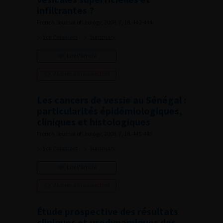
infiltrantes ?
French Journal of Urology, 2008, 7, 18, 440-444
Voir l'abstract
Summary
Lire l'article
Ajouter à ma sélection
Les cancers de vessie au Sénégal :
particularités épidémiologiques,
cliniques et histologiques
French Journal of Urology, 2008, 7, 18, 445-448
Voir l'abstract
Summary
Lire l'article
Ajouter à ma sélection
Étude prospective des résultats
cliniques et urodynamiques des