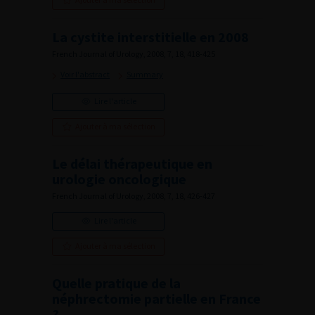
La cystite interstitielle en 2008
French Journal of Urology, 2008, 7, 18, 418-425
Voir l'abstract
Summary
Lire l'article
Ajouter à ma sélection
Le délai thérapeutique en
urologie oncologique
French Journal of Urology, 2008, 7, 18, 426-427
Lire l'article
Ajouter à ma sélection
Quelle pratique de la
néphrectomie partielle en France
?