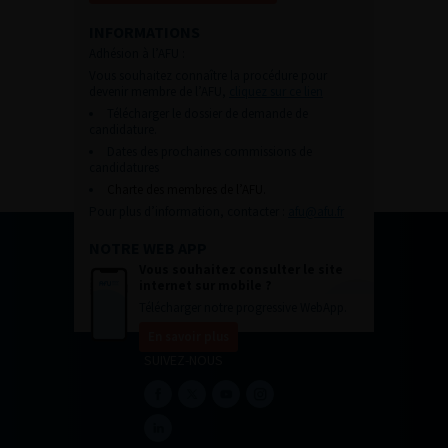
INFORMATIONS
Adhésion à l’AFU :
Vous souhaitez connaître la procédure pour
devenir membre de l’AFU,
cliquez sur ce lien
Télécharger le dossier de demande de
candidature.
Dates des prochaines commissions de
candidatures
Charte des membres de l’AFU.
Pour plus d’information, contacter :
afu@afu.fr
NOTRE WEB APP
Vous souhaitez consulter le site
internet sur mobile ?
Télécharger notre progressive WebApp.
En savoir plus
SUIVEZ-NOUS