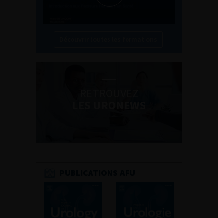
Découvrir toutes les formations
RETROUVEZ
LES URONEWS
PUBLICATIONS AFU