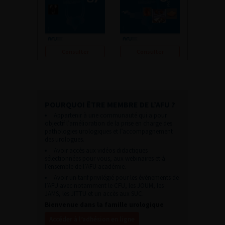
Consulter
Consulter
POURQUOI ÊTRE MEMBRE DE L’AFU ?
Appartenir à une communauté qui a pour
objectif l’amélioration de la prise en charge des
pathologies urologiques et l’accompagnement
des urologues.
Avoir accès aux vidéos didactiques
sélectionnées pour vous, aux webinaires et à
l’ensemble de l’AFU académie.
Avoir un tarif privilégié pour les évènements de
l’AFU avec notamment le CFU, les JOUM, les
JAMS, les JITTU et un accès aux SUC.
Bienvenue dans la famille urologique
Accéder à l’adhésion en ligne