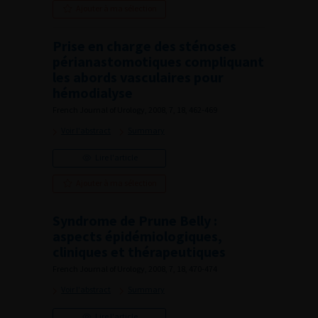
Ajouter à ma sélection
Prise en charge des sténoses
périanastomotiques compliquant
les abords vasculaires pour
hémodialyse
French Journal of Urology, 2008, 7, 18, 462-469
Voir l'abstract
Summary
Lire l'article
Ajouter à ma sélection
Syndrome de Prune Belly :
aspects épidémiologiques,
cliniques et thérapeutiques
French Journal of Urology, 2008, 7, 18, 470-474
Voir l'abstract
Summary
Lire l'article