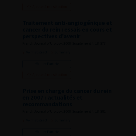
Ajouter à ma sélection
Traitement anti-angiogénique et
cancer du rein : essais en cours et
perspectives d’avenir
French Journal of Urology, 2008, Supplément 4, 18, S77
Voir l'abstract
Summary
Lire l'article
Ajouter à ma sélection
Prise en charge du cancer du rein
en 2007 : actualités et
recommandations
French Journal of Urology, 2008, Supplément 4, 18, S81
Voir l'abstract
Summary
Lire l'article