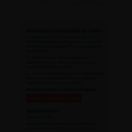
POURQUOI ÊTRE MEMBRE DE L’AFU ?
Appartenir à une communauté qui a pour
objectif l’amélioration de la prise en charge des
pathologies urologiques et l’accompagnement
des urologues.
Avoir accès aux vidéos didactiques
sélectionnées pour vous, aux webinaires et à
l’ensemble de l’AFU académie.
Avoir un tarif privilégié pour les évènements de
l’AFU avec notamment le CFU, les JOUM, les
JAMS, les JITTU et un accès aux SUC.
Bienvenue dans la famille urologique
Accéder à l’adhésion en ligne
INFORMATIONS
Adhésion à l’AFU :
Vous souhaitez connaître la procédure pour
devenir membre de l’AFU,
cliquez sur ce lien