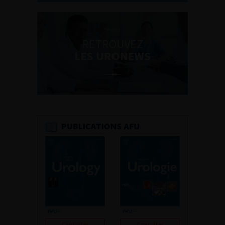
RETROUVEZ
LES URONEWS
PUBLICATIONS AFU
Consulter
Consulter