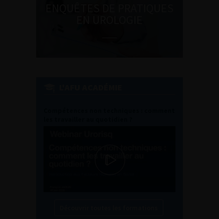
ENQUÊTES DE PRATIQUES
EN UROLOGIE
L'AFU ACADÉMIE
Compétences non techniques : comment
les travailler au quotidien ?
Découvrir toutes les formations