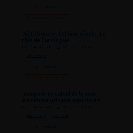
Lire l'article
Ajouter à ma sélection
Diététique et lithiase rénale. Le
rôle de l’urologue
French Journal of Urology, 2008, 12, 18, 857-862
Voir l'abstract
Lire l'article
Ajouter à ma sélection
Imagerie et calcul de la voie
excrétrice urinaire supérieure
French Journal of Urology, 2008, 12, 18, 863-867
Voir l'abstract
Summary
Lire l'article