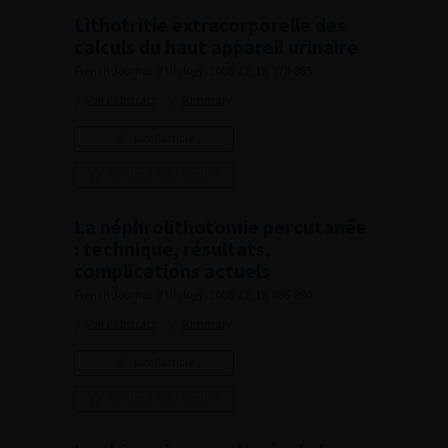
Lithotritie extracorporelle des
calculs du haut appareil urinaire
French Journal of Urology, 2008, 12, 18, 878-885
Voir l'abstract
Summary
Lire l'article
Ajouter à ma sélection
La néphrolithotomie percutanée
: technique, résultats,
complications actuels
French Journal of Urology, 2008, 12, 18, 886-890
Voir l'abstract
Summary
Lire l'article
Ajouter à ma sélection