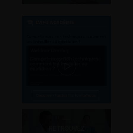
L'AFU ACADÉMIE
Compétences non techniques : comment
les travailler au quotidien ?
Découvrir toutes les formations
RETROUVEZ