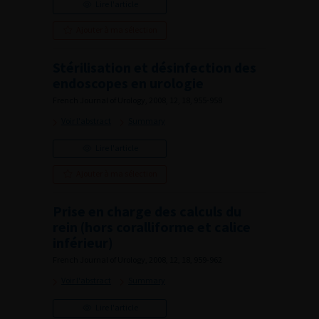
Lire l'article
Ajouter à ma sélection
Stérilisation et désinfection des
endoscopes en urologie
French Journal of Urology, 2008, 12, 18, 955-958
Voir l'abstract
Summary
Lire l'article
Ajouter à ma sélection
Prise en charge des calculs du
rein (hors coralliforme et calice
inférieur)
French Journal of Urology, 2008, 12, 18, 959-962
Voir l'abstract
Summary
Lire l'article