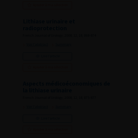
Ajouter à ma sélection
Lithiase urinaire et
radioprotection
French Journal of Urology, 2008, 12, 18, 868-874
Voir l'abstract
Summary
Lire l'article
Ajouter à ma sélection
Aspects médicoéconomiques de
la lithiase urinaire
French Journal of Urology, 2008, 12, 18, 875-877
Voir l'abstract
Summary
Lire l'article
Ajouter à ma sélection