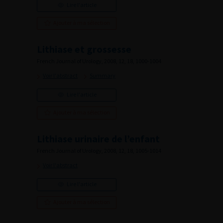
Lire l'article
Ajouter à ma sélection
Lithiase et grossesse
French Journal of Urology, 2008, 12, 18, 1000-1004
Voir l'abstract
Summary
Lire l'article
Ajouter à ma sélection
Lithiase urinaire de l’enfant
French Journal of Urology, 2008, 12, 18, 1005-1014
Voir l'abstract
Lire l'article
Ajouter à ma sélection