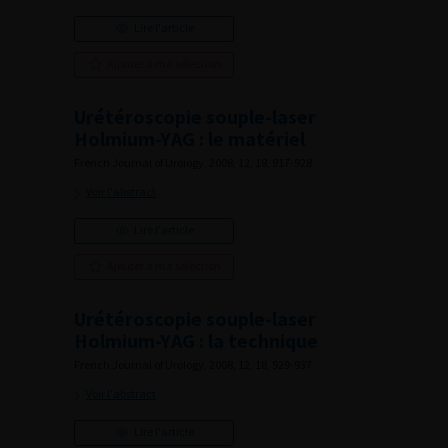
Lire l'article
Ajouter à ma sélection
Urétéroscopie souple-laser
Holmium-YAG : le matériel
French Journal of Urology, 2008, 12, 18, 917-928
Voir l'abstract
Lire l'article
Ajouter à ma sélection
Urétéroscopie souple-laser
Holmium-YAG : la technique
French Journal of Urology, 2008, 12, 18, 929-937
Voir l'abstract
Lire l'article