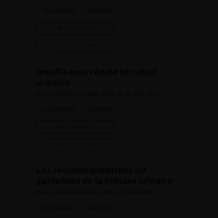
Voir l'abstract
Summary
Lire l'article
Ajouter à ma sélection
Insuffisance rénale et calcul
urinaire
French Journal of Urology, 2008, 12, 18, 1027-1029
Voir l'abstract
Summary
Lire l'article
Ajouter à ma sélection
Les recommandations ou
guidelines de la lithiase urinaire
French Journal of Urology, 2008, 12, 18, 841-843
Voir l'abstract
Summary