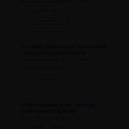
French Journal of Urology, 2008, 12, 18, 901-907
Voir l'abstract
Summary
Lire l'article
Ajouter à ma sélection
La néphrolithotomie percutanée
: indications particulières
French Journal of Urology, 2008, 12, 18, 908-911
Voir l'abstract
Summary
Lire l'article
Ajouter à ma sélection
Urétéroscopie pour calcul du
haut appareil urinaire
French Journal of Urology, 2008, 12, 18, 912-916
Voir l'abstract
Summary