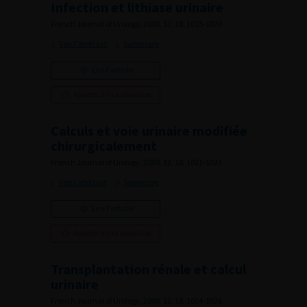
Infection et lithiase urinaire
French Journal of Urology, 2008, 12, 18, 1015-1020
Voir l'abstract
Summary
Lire l'article
Ajouter à ma sélection
Calculs et voie urinaire modifiée
chirurgicalement
French Journal of Urology, 2008, 12, 18, 1021-1023
Voir l'abstract
Summary
Lire l'article
Ajouter à ma sélection
Transplantation rénale et calcul
urinaire
French Journal of Urology, 2008, 12, 18, 1024-1026