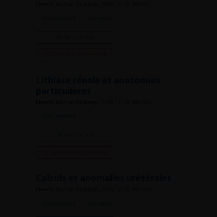
French Journal of Urology, 2008, 12, 18, 989-991
Voir l'abstract
Summary
Lire l'article
Ajouter à ma sélection
Lithiase rénale et anatomies
particulières
French Journal of Urology, 2008, 12, 18, 992-996
Voir l'abstract
Lire l'article
Ajouter à ma sélection
Calculs et anomalies urétérales
French Journal of Urology, 2008, 12, 18, 997-999
Voir l'abstract
Summary