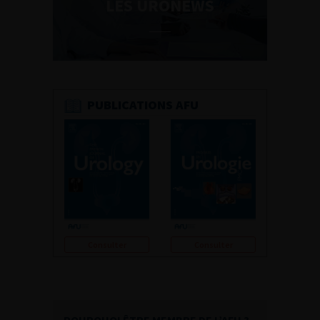
LES URONEWS
PUBLICATIONS AFU
Consulter
Consulter
POURQUOI ÊTRE MEMBRE DE L’AFU ?