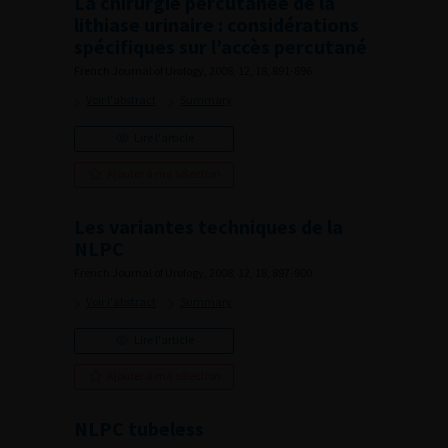
La chirurgie percutanée de la
lithiase urinaire : considérations
spécifiques sur l’accès percutané
French Journal of Urology, 2008, 12, 18, 891-896
Voir l'abstract
Summary
Lire l'article
Ajouter à ma sélection
Les variantes techniques de la
NLPC
French Journal of Urology, 2008, 12, 18, 897-900
Voir l'abstract
Summary
Lire l'article
Ajouter à ma sélection
NLPC tubeless