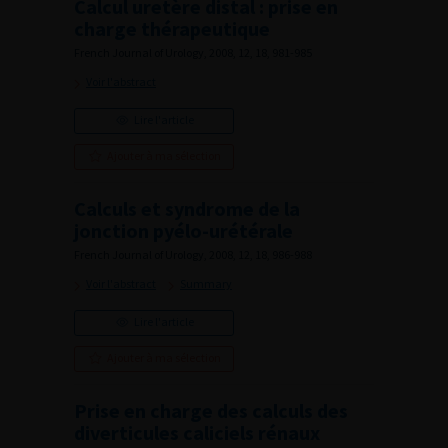
Calcul uretère distal : prise en
charge thérapeutique
French Journal of Urology, 2008, 12, 18, 981-985
Voir l'abstract
Lire l'article
Ajouter à ma sélection
Calculs et syndrome de la
jonction pyélo-urétérale
French Journal of Urology, 2008, 12, 18, 986-988
Voir l'abstract
Summary
Lire l'article
Ajouter à ma sélection
Prise en charge des calculs des
diverticules caliciels rénaux