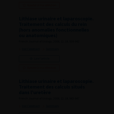
Ajouter à ma sélection
Lithiase urinaire et laparoscopie.
Traitement des calculs du rein
(hors anomalies fonctionnelles
ou anatomiques)
French Journal of Urology, 2008, 12, 18, 938-942
Voir l'abstract
Summary
Lire l'article
Ajouter à ma sélection
Lithiase urinaire et laparoscopie.
Traitement des calculs situés
dans l’uretère
French Journal of Urology, 2008, 12, 18, 943-947
Voir l'abstract
Summary