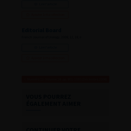
Lire l'article
Ajouter à ma sélection
Editorial Board
French Journal of Urology, 2008, 12, 18, ii
Lire l'article
Ajouter à ma sélection
Numéro 12- Volume 18- pp. 801-1030 (Décembre 2008)
VOUS POURREZ
ÉGALEMENT AIMER
CONTINUER VOTRE