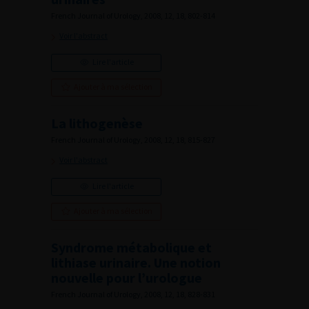
French Journal of Urology, 2008, 12, 18, 802-814
Voir l'abstract
Lire l'article
Ajouter à ma sélection
La lithogenèse
French Journal of Urology, 2008, 12, 18, 815-827
Voir l'abstract
Lire l'article
Ajouter à ma sélection
Syndrome métabolique et
lithiase urinaire. Une notion
nouvelle pour l’urologue
French Journal of Urology, 2008, 12, 18, 828-831