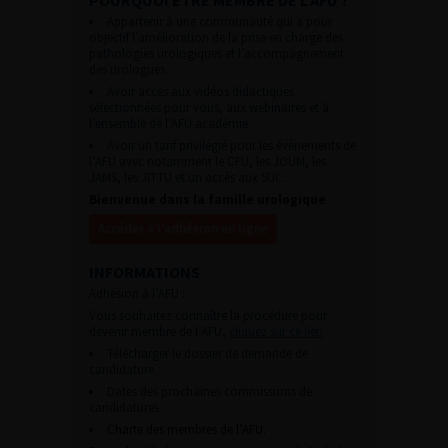
Appartenir à une communauté qui a pour
objectif l’amélioration de la prise en charge des
pathologies urologiques et l’accompagnement
des urologues.
Avoir accès aux vidéos didactiques
sélectionnées pour vous, aux webinaires et à
l’ensemble de l’AFU académie.
Avoir un tarif privilégié pour les évènements de
l’AFU avec notamment le CFU, les JOUM, les
JAMS, les JITTU et un accès aux SUC.
Bienvenue dans la famille urologique
Accéder à l’adhésion en ligne
INFORMATIONS
Adhésion à l’AFU :
Vous souhaitez connaître la procédure pour
devenir membre de l’AFU,
cliquez sur ce lien
Télécharger le dossier de demande de
candidature.
Dates des prochaines commissions de
candidatures
Charte des membres de l’AFU.