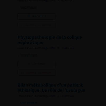
French Journal of Urology, 2008, 12, 18, 837-840
Voir l'abstract
Lire l'article
Ajouter à ma sélection
Physiopathologie de la colique
néphrétique
French Journal of Urology, 2008, 12, 18, 844-848
Voir l'abstract
Lire l'article
Ajouter à ma sélection
Bilan métabolique d’un patient
lithiasique. Le rôle de l’urologue
French Journal of Urology, 2008, 12, 18, 849-856
Voir l'abstract