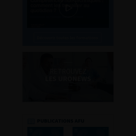
Découvrir toutes les formations
RETROUVEZ
LES URONEWS
PUBLICATIONS AFU