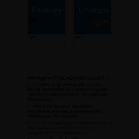
Consulter
Consulter
POURQUOI ÊTRE MEMBRE DE L’AFU ?
Appartenir à une communauté qui a pour
objectif l’amélioration de la prise en charge des
pathologies urologiques et l’accompagnement
des urologues.
Avoir accès aux vidéos didactiques
sélectionnées pour vous, aux webinaires et à
l’ensemble de l’AFU académie.
Avoir un tarif privilégié pour les évènements de
l’AFU avec notamment le CFU, les JOUM, les
JAMS, les JITTU et un accès aux SUC.