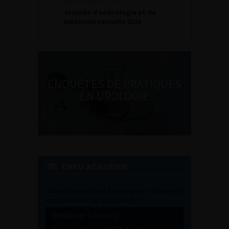
SEPTEMBRE 2026
Journée d’andrologie et de
médecine sexuelle 2026
ENQUÊTES DE PRATIQUES
EN UROLOGIE
L'AFU ACADÉMIE
Compétences non techniques : comment
les travailler au quotidien ?