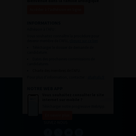
Bienvenue dans la famille urologique
Accéder à l’adhésion en ligne
INFORMATIONS
Adhésion à l’AFU :
Vous souhaitez connaître la procédure pour
devenir membre de l’AFU,
cliquez sur ce lien
Télécharger le dossier de demande de
candidature.
Dates des prochaines commissions de
candidatures
Charte des membres de l’AFU.
Pour plus d’information, contacter :
afu@afu.fr
NOTRE WEB APP
Vous souhaitez consulter le site
internet sur mobile ?
Télécharger notre progressive WebApp.
En savoir plus
SUIVEZ-NOUS