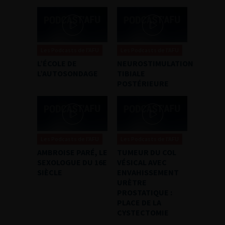
Les Podcasts de l'AFU
Les Podcasts de l'AFU
L’ÉCOLE DE
NEUROSTIMULATION
L’AUTOSONDAGE
TIBIALE
POSTÉRIEURE
Les Podcasts de l'AFU
Les Podcasts de l'AFU
AMBROISE PARÉ, LE
TUMEUR DU COL
SEXOLOGUE DU 16E
VÉSICAL AVEC
SIÈCLE
ENVAHISSEMENT
URÈTRE
PROSTATIQUE :
PLACE DE LA
CYSTECTOMIE