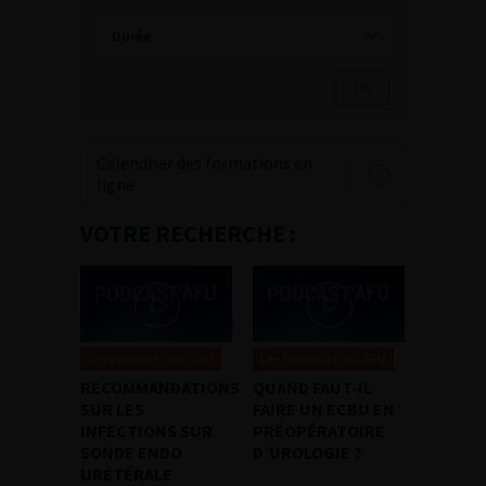
Calendrier des formations en
ligne
VOTRE RECHERCHE :
Les Podcasts de l'AFU
Les Podcasts de l'AFU
RECOMMANDATIONS
QUAND FAUT-IL
SUR LES
FAIRE UN ECBU EN
INFECTIONS SUR
PRÉOPÉRATOIRE
SONDE ENDO
D’UROLOGIE ?
URÉTÉRALE