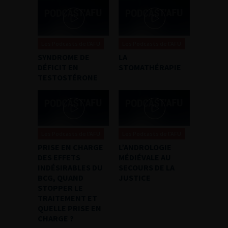
Les Podcasts de l'AFU
Les Podcasts de l'AFU
SYNDROME DE
LA
DÉFICIT EN
STOMATHÉRAPIE
TESTOSTÉRONE
Les Podcasts de l'AFU
Les Podcasts de l'AFU
PRISE EN CHARGE
L’ANDROLOGIE
DES EFFETS
MÉDIÉVALE AU
INDÉSIRABLES DU
SECOURS DE LA
BCG, QUAND
JUSTICE
STOPPER LE
TRAITEMENT ET
QUELLE PRISE EN
CHARGE ?