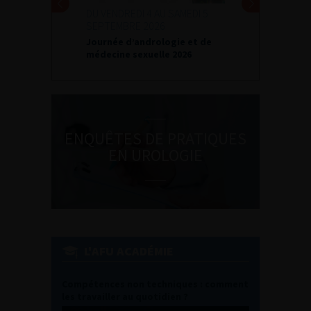
DU VENDREDI 4 AU SAMEDI 5
SEPTEMBRE 2026
Journée d’andrologie et de
médecine sexuelle 2026
ENQUÊTES DE PRATIQUES
EN UROLOGIE
L'AFU ACADÉMIE
Compétences non techniques : comment
les travailler au quotidien ?