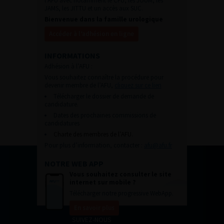
l’AFU avec notamment le CFU, les JOUM, les
JAMS, les JITTU et un accès aux SUC.
Bienvenue dans la famille urologique
Accéder à l’adhésion en ligne
INFORMATIONS
Adhésion à l’AFU :
Vous souhaitez connaître la procédure pour
devenir membre de l’AFU,
cliquez sur ce lien
Télécharger le dossier de demande de
candidature.
Dates des prochaines commissions de
candidatures
Charte des membres de l’AFU.
Pour plus d’information, contacter :
afu@afu.fr
NOTRE WEB APP
Vous souhaitez consulter le site
internet sur mobile ?
Télécharger notre progressive WebApp.
En savoir plus
SUIVEZ-NOUS