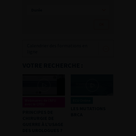
Calendrier des formations en
ligne
VOTRE RECHERCHE :
Webinaires de l’AFU
ECU Online
avec le CFEU
LES MUTATIONS
PRINCIPES DE
BRCA
CHIRURGIE DE
GUERRE À L’USAGE
DES UROLOGUES ?