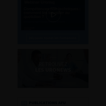
Découvrir toutes les formations
RETROUVEZ
LES URONEWS
PUBLICATIONS AFU