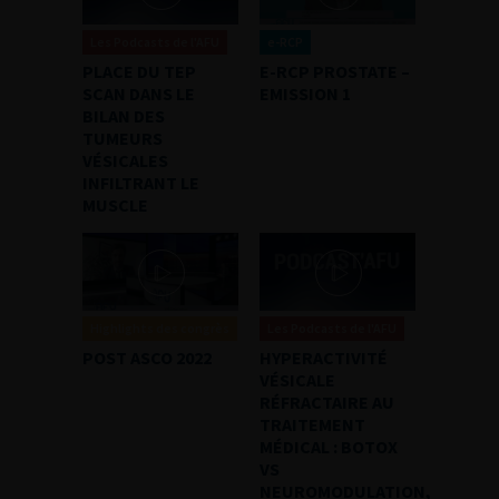
Les Podcasts de l'AFU
e-RCP
PLACE DU TEP
E-RCP PROSTATE –
SCAN DANS LE
EMISSION 1
BILAN DES
TUMEURS
VÉSICALES
INFILTRANT LE
MUSCLE
Highlights des congrès
Les Podcasts de l'AFU
POST ASCO 2022
HYPERACTIVITÉ
VÉSICALE
RÉFRACTAIRE AU
TRAITEMENT
MÉDICAL : BOTOX
VS
NEUROMODULATION,