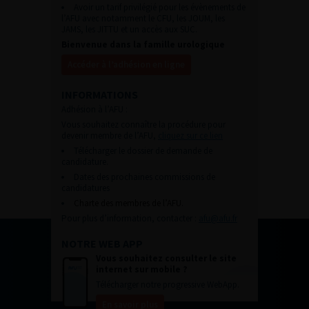
Avoir un tarif privilégié pour les évènements de
l’AFU avec notamment le CFU, les JOUM, les
JAMS, les JITTU et un accès aux SUC.
Bienvenue dans la famille urologique
Accéder à l’adhésion en ligne
INFORMATIONS
Adhésion à l’AFU :
Vous souhaitez connaître la procédure pour
devenir membre de l’AFU,
cliquez sur ce lien
Télécharger le dossier de demande de
candidature.
Dates des prochaines commissions de
candidatures
Charte des membres de l’AFU.
Pour plus d’information, contacter :
afu@afu.fr
NOTRE WEB APP
Vous souhaitez consulter le site
internet sur mobile ?
Télécharger notre progressive WebApp.
En savoir plus