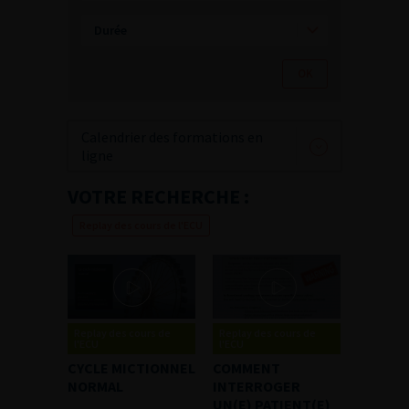
Calendrier des formations en
ligne
VOTRE RECHERCHE :
Replay des cours de l'ECU
Replay des cours de
Replay des cours de
l'ECU
l'ECU
CYCLE MICTIONNEL
COMMENT
NORMAL
INTERROGER
UN(E) PATIENT(E)