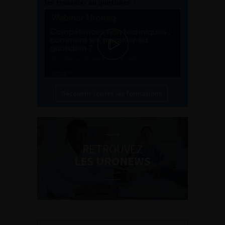
les travailler au quotidien ?
Découvrir toutes les formations
RETROUVEZ
LES URONEWS