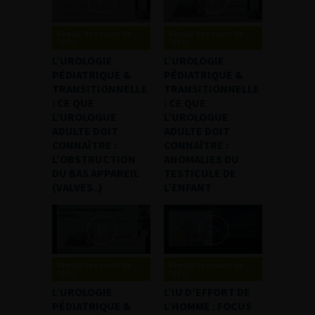
Replay des cours de
Replay des cours de
l'ECU
l'ECU
L’UROLOGIE
L’UROLOGIE
PÉDIATRIQUE &
PÉDIATRIQUE &
TRANSITIONNELLE
TRANSITIONNELLE
: CE QUE
: CE QUE
L’UROLOGUE
L’UROLOGUE
ADULTE DOIT
ADULTE DOIT
CONNAÎTRE :
CONNAÎTRE :
L’OBSTRUCTION
ANOMALIES DU
DU BAS APPAREIL
TESTICULE DE
(VALVES..)
L’ENFANT
Replay des cours de
Replay des cours de
l'ECU
l'ECU
L’UROLOGIE
L’IU D’EFFORT DE
PÉDIATRIQUE &
L’HOMME : FOCUS