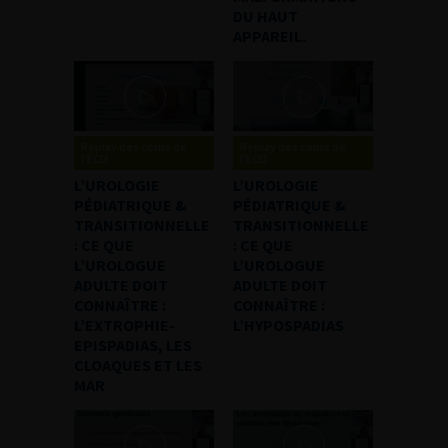
DU HAUT
APPAREIL.
Replay des cours de
Replay des cours de
l'ECU
l'ECU
L’UROLOGIE
L’UROLOGIE
PÉDIATRIQUE &
PÉDIATRIQUE &
TRANSITIONNELLE
TRANSITIONNELLE
: CE QUE
: CE QUE
L’UROLOGUE
L’UROLOGUE
ADULTE DOIT
ADULTE DOIT
CONNAÎTRE :
CONNAÎTRE :
L’EXTROPHIE-
L’HYPOSPADIAS
EPISPADIAS, LES
CLOAQUES ET LES
MAR