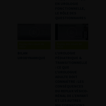
EN UROLOGIE
FONCTIONNELLE,
LE RÔLE DES
QUESTIONNAIRES
Replay des cours de
Replay des cours de
l'ECU
l'ECU
BILAN
L’UROLOGIE
URODYNAMIQUE
PÉDIATRIQUE &
TRANSITIONNELLE
: CE QUE
L’UROLOGUE
ADULTE DOIT
CONNAÎTRE : LES
CONSÉQUENCES
DU REFLUX VÉSICO-
RÉNAL DE L’ENFANT
ET LES AUTRES
MALFORMATIONS