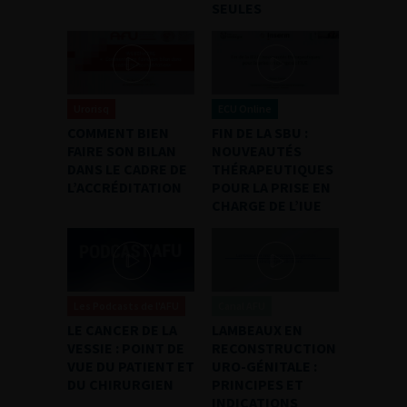
SEULES
Urorisq
ECU Online
COMMENT BIEN
FIN DE LA SBU :
FAIRE SON BILAN
NOUVEAUTÉS
DANS LE CADRE DE
THÉRAPEUTIQUES
L’ACCRÉDITATION
POUR LA PRISE EN
CHARGE DE L’IUE
Les Podcasts de l'AFU
Canal AFU
LE CANCER DE LA
LAMBEAUX EN
VESSIE : POINT DE
RECONSTRUCTION
VUE DU PATIENT ET
URO-GÉNITALE :
DU CHIRURGIEN
PRINCIPES ET
INDICATIONS