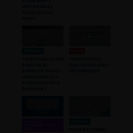
ÉVÈNEMENTS
INDÉSIRABLES
ASSOCIÉS AUX
SOINS
ECU Online
Urorisq
TRANSPLANTATION
COMPÉTENCES
À PARTIR DE
NON TECHNIQUES
DONNEUR VIVANT :
EN CHIRURGIE
QUELS SONT LES
RISQUES POUR LE
DONNEUR ?
Techniques
ECU Online
chirurgicales avec le
CFEU
PRISE EN CHARGE