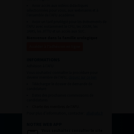
Avoir accès aux vidéos didactiques
sélectionnées pour vous, aux webinaires et à
l’ensemble de l’AFU académie.
Avoir un tarif privilégié pour les évènements de
l’AFU avec notamment le CFU, les JOUM, les
JAMS, les JITTU et un accès aux SUC.
Bienvenue dans la famille urologique
Accéder à l’adhésion en ligne
INFORMATIONS
Adhésion à l’AFU :
Vous souhaitez connaître la procédure pour
devenir membre de l’AFU,
cliquez sur ce lien
Télécharger le dossier de demande de
candidature.
Dates des prochaines commissions de
candidatures
Charte des membres de l’AFU.
Pour plus d’information, contacter :
afu@afu.fr
NOTRE WEB APP
Vous souhaitez consulter le site