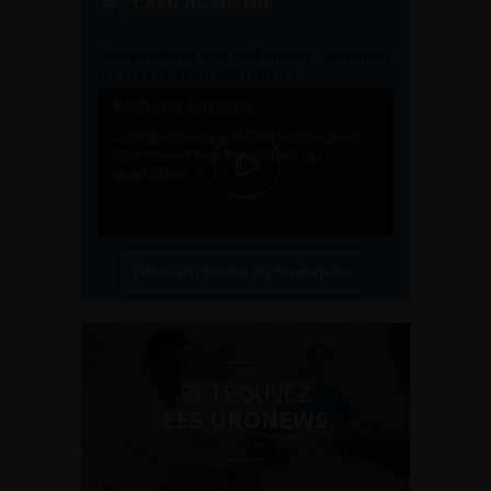
L'AFU ACADÉMIE
Compétences non techniques : comment
les travailler au quotidien ?
Découvrir toutes les formations
RETROUVEZ
LES URONEWS