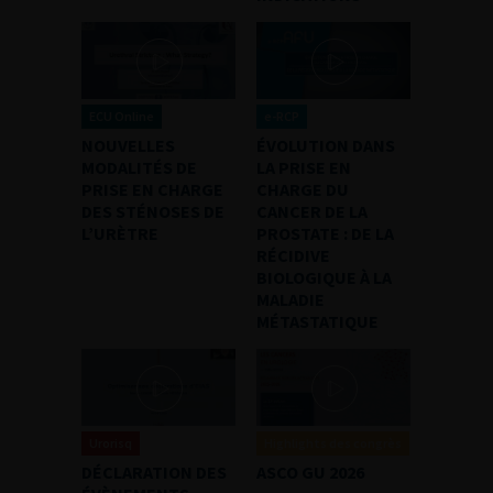
ECU Online
e-RCP
NOUVELLES
ÉVOLUTION DANS
MODALITÉS DE
LA PRISE EN
PRISE EN CHARGE
CHARGE DU
DES STÉNOSES DE
CANCER DE LA
L’URÈTRE
PROSTATE : DE LA
RÉCIDIVE
BIOLOGIQUE À LA
MALADIE
MÉTASTATIQUE
Urorisq
Highlights des congrès
DÉCLARATION DES
ASCO GU 2026