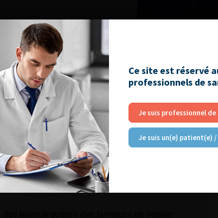
Ce site est réservé 
professionnels de s
Je suis professionnel de
Je suis un(e) patient(e) /
RE
 des biomarqueurs des tumeurs de vessie 2 –
 des biomarqueurs des tumeurs de vessie