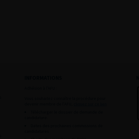
INFORMATIONS
Adhésion à l’AFU :
s
Vous souhaitez connaître la procédure pour
devenir membre de l’AFU,
cliquez sur ce lien
Télécharger le dossier de demande de
candidature.
Dates des prochaines commissions de
candidatures
s