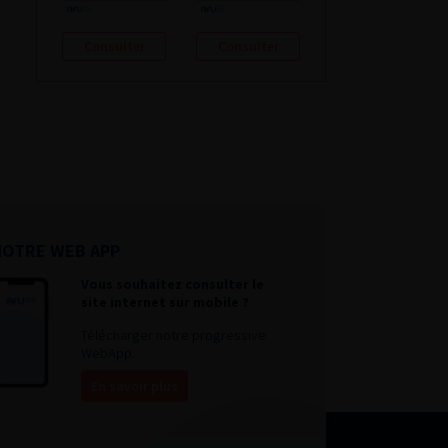
Consulter
Consulter
NOTRE WEB APP
Vous souhaitez consulter le
site internet sur mobile ?
Télécharger notre progressive
WebApp.
En savoir plus