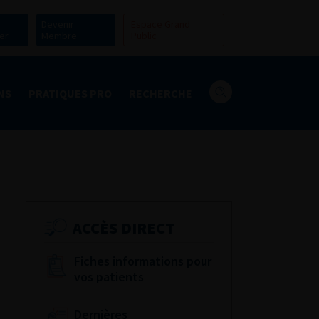
Devenir
Espace Grand
er
Membre
Public
NS
PRATIQUES PRO
RECHERCHE
ACCÈS DIRECT
Fiches informations pour
vos patients
Dernières