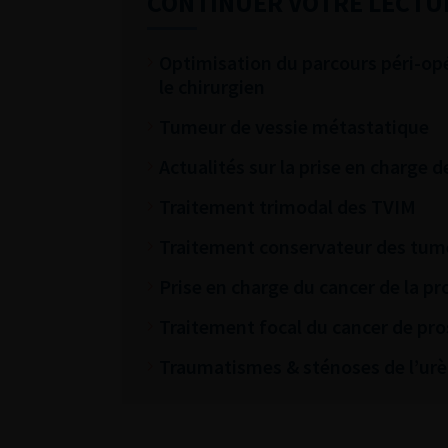
CONTINUER VOTRE LECTU
Optimisation du parcours péri-opér
le chirurgien
Tumeur de vessie métastatique
Actualités sur la prise en charge
Traitement trimodal des TVIM
Traitement conservateur des tum
Prise en charge du cancer de la pr
Traitement focal du cancer de pro
Traumatismes & sténoses de l’urè