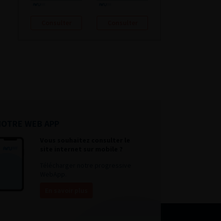
Consulter
Consulter
NOTRE WEB APP
Vous souhaitez consulter le
site internet sur mobile ?
Télécharger notre progressive
WebApp.
En savoir plus