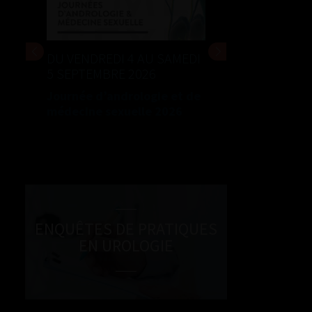
DU VENDREDI 4 AU SAMEDI
5 SEPTEMBRE 2026
Journée d’andrologie et de
médecine sexuelle 2026
ENQUÊTES DE PRATIQUES
EN UROLOGIE