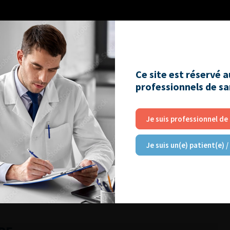
Ce site est réservé 
professionnels de s
Je suis professionnel de
Je suis un(e) patient(e) /