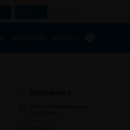
Devenir
Espace Grand
er
Membre
Public
NS
PRATIQUES PRO
RECHERCHE
ACCÈS DIRECT
Fiches informations pour
vos patients
Dernières