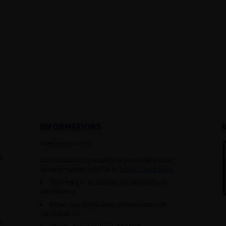
INFORMATIONS
Adhésion à l’AFU :
s
Vous souhaitez connaître la procédure pour
devenir membre de l’AFU,
cliquez sur ce lien
Télécharger le dossier de demande de
candidature.
Dates des prochaines commissions de
candidatures
s