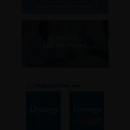
Découvrir toutes les formations
RETROUVEZ
LES URONEWS
PUBLICATIONS AFU