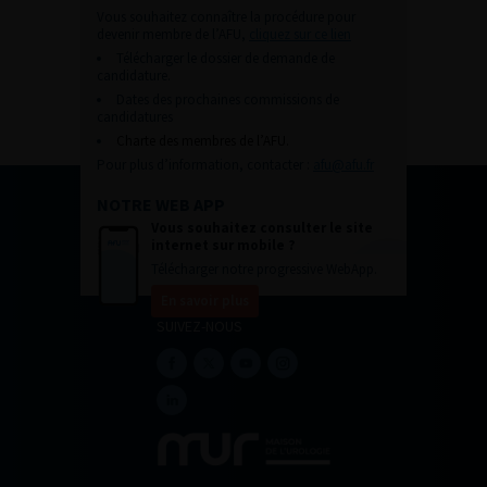
Vous souhaitez connaître la procédure pour
devenir membre de l’AFU,
cliquez sur ce lien
Télécharger le dossier de demande de
candidature.
Dates des prochaines commissions de
candidatures
Charte des membres de l’AFU.
Pour plus d’information, contacter :
afu@afu.fr
NOTRE WEB APP
Vous souhaitez consulter le site
internet sur mobile ?
Télécharger notre progressive WebApp.
En savoir plus
SUIVEZ-NOUS