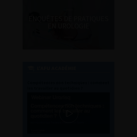
ENQUÊTES DE PRATIQUES
EN UROLOGIE
L'AFU ACADÉMIE
Compétences non techniques : comment
les travailler au quotidien ?