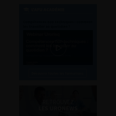
L'AFU ACADÉMIE
Compétences non techniques : comment
les travailler au quotidien ?
Découvrir toutes les formations
RETROUVEZ
LES URONEWS