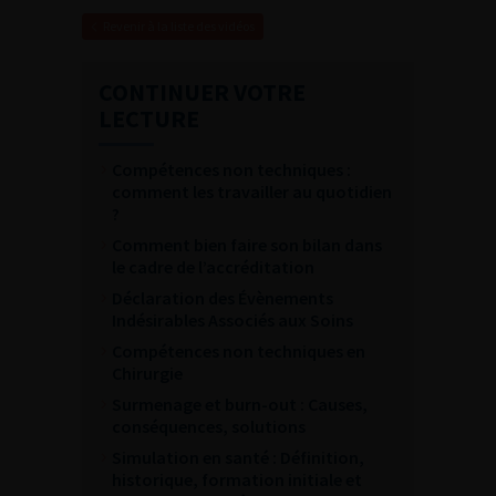
Revenir à la liste des vidéos
CONTINUER VOTRE
LECTURE
Compétences non techniques :
comment les travailler au quotidien
?
Comment bien faire son bilan dans
le cadre de l’accréditation
Déclaration des Évènements
Indésirables Associés aux Soins
Compétences non techniques en
Chirurgie
Surmenage et burn-out : Causes,
conséquences, solutions
Simulation en santé : Définition,
historique, formation initiale et