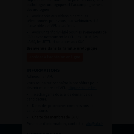
pathologies urologiques et l’accompagnement
des urologues.
Avoir accès aux vidéos didactiques
sélectionnées pour vous, aux webinaires et à
l’ensemble de l’AFU académie.
Avoir un tarif privilégié pour les évènements de
l’AFU avec notamment le CFU, les JOUM, les
JAMS, les JITTU et un accès aux SUC.
Bienvenue dans la famille urologique
Accéder à l’adhésion en ligne
INFORMATIONS
Adhésion à l’AFU :
Vous souhaitez connaître la procédure pour
devenir membre de l’AFU,
cliquez sur ce lien
Télécharger le dossier de demande de
candidature.
Dates des prochaines commissions de
candidatures
Charte des membres de l’AFU.
Pour plus d’information, contacter :
afu@afu.fr