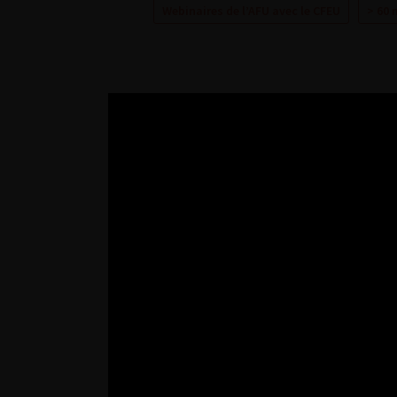
Webinaires de l’AFU avec le CFEU
> 60 