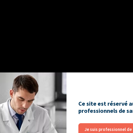
Ce site est réservé 
professionnels de s
Je suis professionnel de