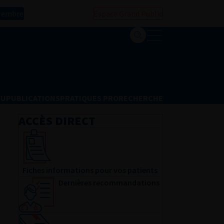
Membre
Espace Grand Public
FU
PUBLICATIONS
PRATIQUES PRO
RECHERCHE
ACCÈS DIRECT
Fiches informations pour vos patients
Dernières recommandations