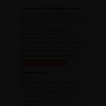
POURQUOI ÊTRE MEMBRE DE L’AFU ?
Appartenir à une communauté qui a pour
objectif l’amélioration de la prise en charge des
pathologies urologiques et l’accompagnement
des urologues.
Avoir accès aux vidéos didactiques
sélectionnées pour vous, aux webinaires et à
l’ensemble de l’AFU académie.
Avoir un tarif privilégié pour les évènements de
l’AFU avec notamment le CFU, les JOUM, les
JAMS, les JITTU et un accès aux SUC.
Bienvenue dans la famille urologique
Accéder à l’adhésion en ligne
INFORMATIONS
Adhésion à l’AFU :
Vous souhaitez connaître la procédure pour
devenir membre de l’AFU,
cliquez sur ce lien
Télécharger le dossier de demande de
candidature.
Dates des prochaines commissions de
candidatures