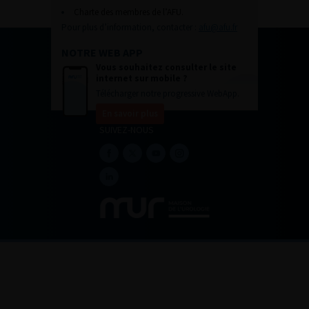
Charte des membres de l’AFU.
Pour plus d’information, contacter :
afu@afu.fr
NOTRE WEB APP
Vous souhaitez consulter le site
internet sur mobile ?
Télécharger notre progressive WebApp.
En savoir plus
SUIVEZ-NOUS