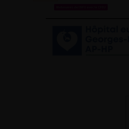
Webinaires de l’AFU avec le CFEU