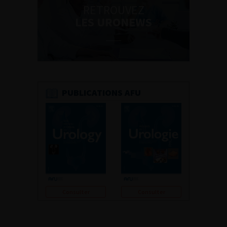
RETROUVEZ
LES URONEWS
PUBLICATIONS AFU
Consulter
Consulter