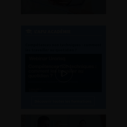
L'AFU ACADÉMIE
Compétences non techniques : comment
les travailler au quotidien ?
Découvrir toutes les formations