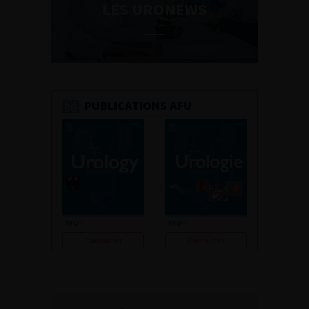
LES URONEWS
PUBLICATIONS AFU
Consulter
Consulter