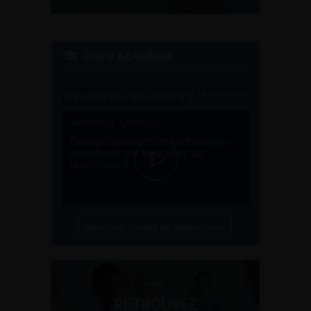
L'AFU ACADÉMIE
Compétences non techniques : comment
les travailler au quotidien ?
Découvrir toutes les formations
RETROUVEZ