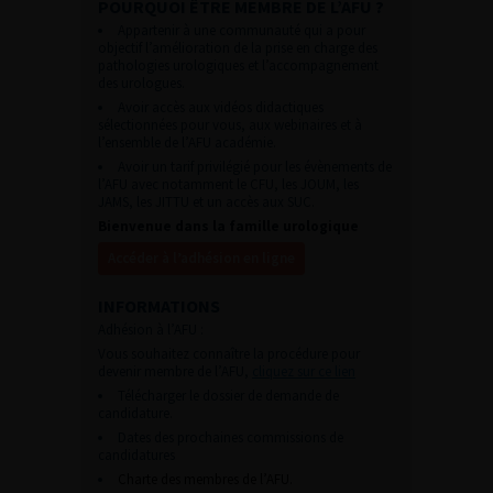
POURQUOI ÊTRE MEMBRE DE L’AFU ?
Appartenir à une communauté qui a pour
objectif l’amélioration de la prise en charge des
pathologies urologiques et l’accompagnement
des urologues.
Avoir accès aux vidéos didactiques
sélectionnées pour vous, aux webinaires et à
l’ensemble de l’AFU académie.
Avoir un tarif privilégié pour les évènements de
l’AFU avec notamment le CFU, les JOUM, les
JAMS, les JITTU et un accès aux SUC.
Bienvenue dans la famille urologique
Accéder à l’adhésion en ligne
INFORMATIONS
Adhésion à l’AFU :
Vous souhaitez connaître la procédure pour
devenir membre de l’AFU,
cliquez sur ce lien
Télécharger le dossier de demande de
candidature.
Dates des prochaines commissions de
candidatures
Charte des membres de l’AFU.