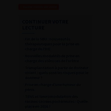
Revenir à la liste des vidéos
CONTINUER VOTRE
LECTURE
Fin de la SBU : nouveautés
thérapeutiques pour la prise en
charge de l’IUE
Nouvelles modalités de prise en
charge des sténoses de l’urètre
Transplantation à partir de donneur
vivant : quels sont les risques pour le
donneur ?
Prise en charge d’une tumeur du
pénis
TENS et Neuromodulation des
racines sacrées postérieures : Quelle
place en 2026 ?