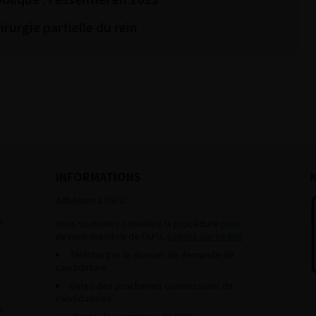
rurgie partielle du rein
INFORMATIONS
Adhésion à l’AFU :
s
Vous souhaitez connaître la procédure pour
devenir membre de l’AFU,
cliquez sur ce lien
Télécharger le dossier de demande de
candidature.
Dates des prochaines commissions de
candidatures
s