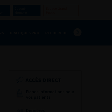
Devenir
Espace Grand
er
Membre
Public
NS
PRATIQUES PRO
RECHERCHE
ACCÈS DIRECT
Fiches informations pour
vos patients
Dernières