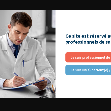
Ce site est réservé 
professionnels de s
Je suis professionnel de
Je suis un(e) patient(e) /