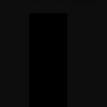
2025
Rein
Transplantation
EC