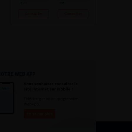
Consulter
Consulter
NOTRE WEB APP
Vous souhaitez consulter le
site internet sur mobile ?
Télécharger notre progressive
WebApp.
En savoir plus