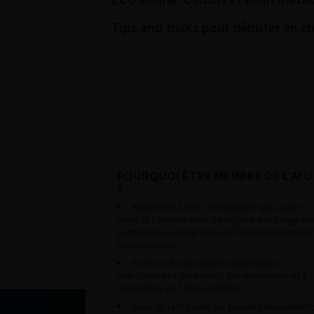
Tips and tricks pour débuter en chi
POURQUOI ÊTRE MEMBRE DE L’AFU
?
Appartenir à une communauté qui a pour
objectif l’amélioration de la prise en charge de
pathologies urologiques et l’accompagnement
des urologues.
Avoir accès aux vidéos didactiques
sélectionnées pour vous, aux webinaires et à
l’ensemble de l’AFU académie.
Avoir un tarif privilégié pour les évènement