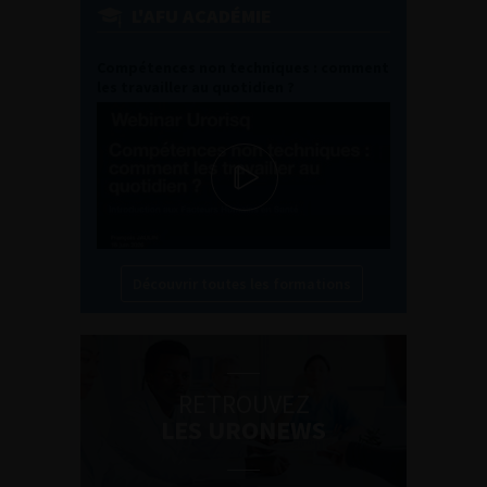
L'AFU ACADÉMIE
Compétences non techniques : comment
les travailler au quotidien ?
Découvrir toutes les formations
RETROUVEZ
LES URONEWS