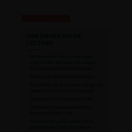
Revenir à la liste des vidéos
CONTINUER VOTRE
LECTURE
Optimisation du parcours péri-
opératoire : diminuer les risques
pour le patient et le chirurgien
Tumeur de vessie métastatique
Actualités sur la prise en charge des
tumeurs du rein métastatiques
Traitement trimodal des TVIM
Traitement conservateur des
tumeurs rénales T3a
Prise en charge du cancer de la
prostate de (très) haut risque