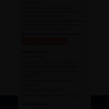
des urologues.
Avoir accès aux vidéos didactiques
sélectionnées pour vous, aux webinaires et à
l’ensemble de l’AFU académie.
Avoir un tarif privilégié pour les évènements de
l’AFU avec notamment le CFU, les JOUM, les
JAMS, les JITTU et un accès aux SUC.
Bienvenue dans la famille urologique
Accéder à l’adhésion en ligne
INFORMATIONS
Adhésion à l’AFU :
Vous souhaitez connaître la procédure pour
devenir membre de l’AFU,
cliquez sur ce lien
Télécharger le dossier de demande de
candidature.
Dates des prochaines commissions de
candidatures
Charte des membres de l’AFU.
Pour plus d’information, contacter :
afu@afu.fr
NOTRE WEB APP