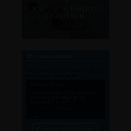
ENQUÊTES DE PRATIQUES
EN UROLOGIE
L'AFU ACADÉMIE
Compétences non techniques : comment
les travailler au quotidien ?
Découvrir toutes les formations