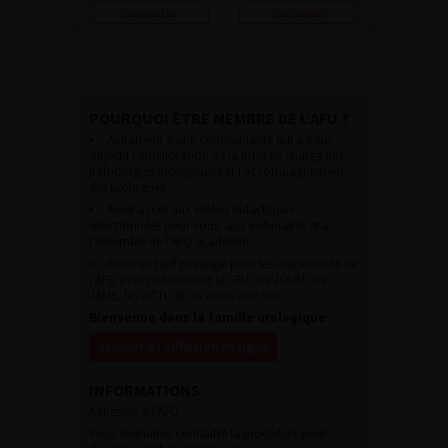
Consulter
Consulter
POURQUOI ÊTRE MEMBRE DE L’AFU ?
Appartenir à une communauté qui a pour
objectif l’amélioration de la prise en charge des
pathologies urologiques et l’accompagnement
des urologues.
Avoir accès aux vidéos didactiques
sélectionnées pour vous, aux webinaires et à
l’ensemble de l’AFU académie.
Avoir un tarif privilégié pour les évènements de
l’AFU avec notamment le CFU, les JOUM, les
JAMS, les JITTU et un accès aux SUC.
Bienvenue dans la famille urologique
Accéder à l’adhésion en ligne
INFORMATIONS
Adhésion à l’AFU :
Vous souhaitez connaître la procédure pour