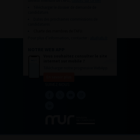
devenir membre de l’AFU,
cliquez sur ce lien
Télécharger le dossier de demande de
candidature.
Dates des prochaines commissions de
candidatures
Charte des membres de l’AFU.
Pour plus d’information, contacter :
afu@afu.fr
NOTRE WEB APP
Vous souhaitez consulter le site
internet sur mobile ?
Télécharger notre progressive WebApp.
En savoir plus
SUIVEZ-NOUS