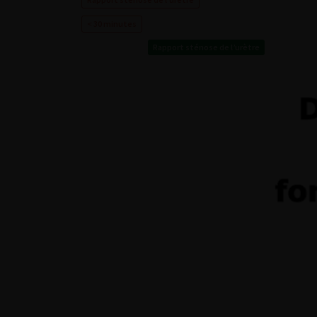
< 30 minutes
Rapport sténose de l’urètre