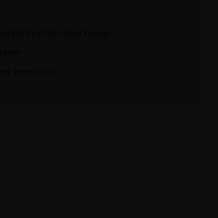
ostate de (très) haut risque
state
tre (masculin)