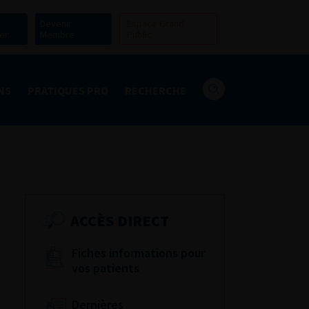
Devenir
Espace Grand
er
Membre
Public
NS
PRATIQUES PRO
RECHERCHE
ACCÈS DIRECT
Fiches informations pour
vos patients
Dernières