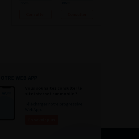
Consulter
Consulter
NOTRE WEB APP
Vous souhaitez consulter le
site internet sur mobile ?
Télécharger notre progressive
WebApp.
En savoir plus