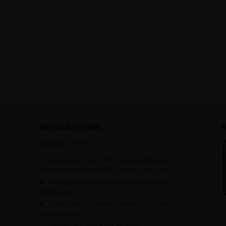
INFORMATIONS
Adhésion à l’AFU :
s
Vous souhaitez connaître la procédure pour
devenir membre de l’AFU,
cliquez sur ce lien
Télécharger le dossier de demande de
candidature.
Dates des prochaines commissions de
candidatures
s