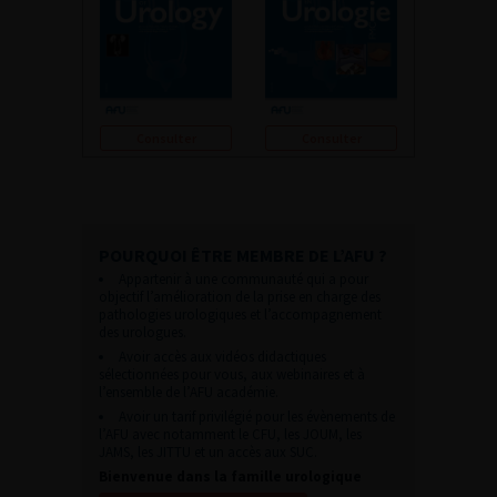
Consulter
Consulter
POURQUOI ÊTRE MEMBRE DE L’AFU ?
Appartenir à une communauté qui a pour
objectif l’amélioration de la prise en charge des
pathologies urologiques et l’accompagnement
des urologues.
Avoir accès aux vidéos didactiques
sélectionnées pour vous, aux webinaires et à
l’ensemble de l’AFU académie.
Avoir un tarif privilégié pour les évènements de
l’AFU avec notamment le CFU, les JOUM, les
JAMS, les JITTU et un accès aux SUC.
Bienvenue dans la famille urologique