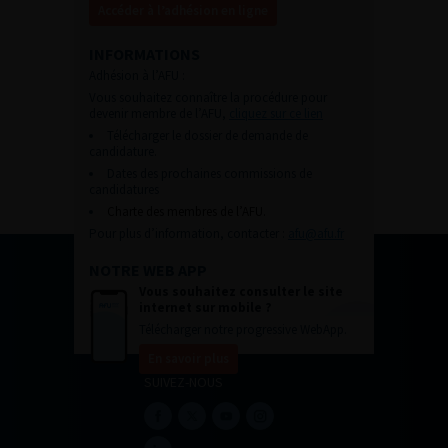
Accéder à l’adhésion en ligne
INFORMATIONS
Adhésion à l’AFU :
Vous souhaitez connaître la procédure pour
devenir membre de l’AFU,
cliquez sur ce lien
Télécharger le dossier de demande de
candidature.
Dates des prochaines commissions de
candidatures
Charte des membres de l’AFU.
Pour plus d’information, contacter :
afu@afu.fr
NOTRE WEB APP
Vous souhaitez consulter le site
internet sur mobile ?
Télécharger notre progressive WebApp.
En savoir plus
SUIVEZ-NOUS