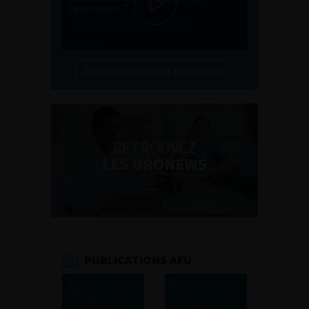
Découvrir toutes les formations
RETROUVEZ
LES URONEWS
PUBLICATIONS AFU