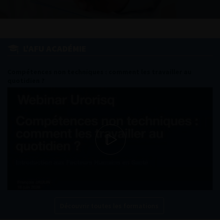
L'AFU ACADÉMIE
Compétences non techniques : comment les travailler au
quotidien ?
Découvrir toutes les formations