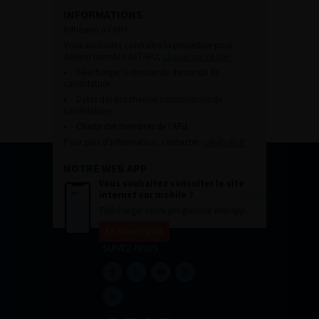
INFORMATIONS
Adhésion à l’AFU :
Vous souhaitez connaître la procédure pour
devenir membre de l’AFU,
cliquez sur ce lien
Télécharger le dossier de demande de
candidature.
Dates des prochaines commissions de
candidatures
Charte des membres de l’AFU.
Pour plus d’information, contacter :
afu@afu.fr
NOTRE WEB APP
Vous souhaitez consulter le site
internet sur mobile ?
Télécharger notre progressive WebApp.
En savoir plus
SUIVEZ-NOUS