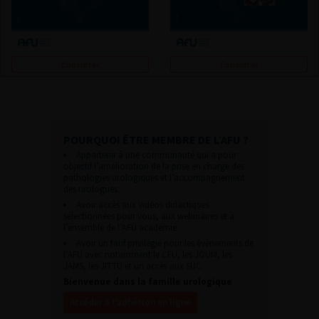
Consulter
Consulter
POURQUOI ÊTRE MEMBRE DE L’AFU ?
Appartenir à une communauté qui a pour
objectif l’amélioration de la prise en charge des
pathologies urologiques et l’accompagnement
des urologues.
Avoir accès aux vidéos didactiques
sélectionnées pour vous, aux webinaires et à
l’ensemble de l’AFU académie.
Avoir un tarif privilégié pour les évènements de
l’AFU avec notamment le CFU, les JOUM, les
JAMS, les JITTU et un accès aux SUC.
Bienvenue dans la famille urologique
Accéder à l’adhésion en ligne