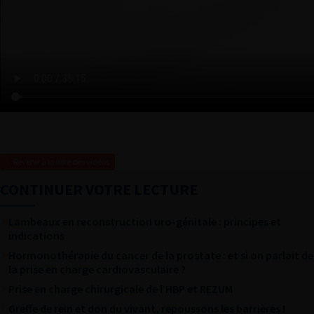
Revenir à la liste des vidéos
CONTINUER VOTRE LECTURE
Lambeaux en reconstruction uro-génitale : principes et
indications
Hormonothérapie du cancer de la prostate : et si on parlait de
la prise en charge cardiovasculaire ?
Prise en charge chirurgicale de l’HBP et REZUM
Greffe de rein et don du vivant, repoussons les barrières !